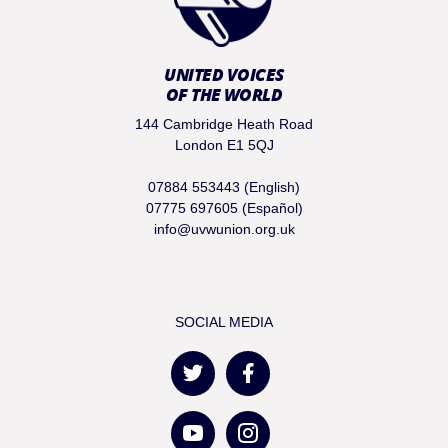
UNITED VOICES
OF THE WORLD
144 Cambridge Heath Road
London E1 5QJ
07884 553443 (English)
07775 697605 (Español)
info@uvwunion.org.uk
SOCIAL MEDIA