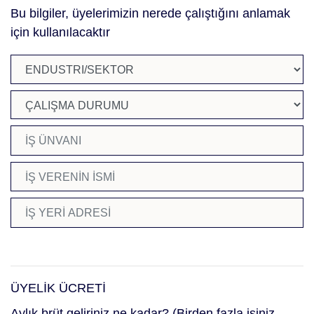
Bu bilgiler, üyelerimizin nerede çalıştığını anlamak
için kullanılacaktır
ÜYELİK ÜCRETİ
Aylık brüt geliriniz ne kadar? (Birden fazla işiniz