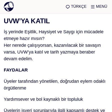
TÜRKÇE
MENÜ
UVW’YA KATIL
İş yerinde Eşitlik, Haysiyet ve Saygı için mücadele
etmeye hazır mısın?
Her nerede çalışıyorsan, kazanılacak bir savaşın
varsa, UVW’ya katıl ve tarih yazmaya beraber
devam edelim.
FAYDALAR
Üyeler tarafından yönetilen, doğrudan eylem odaklı
örgütlenme
Yardımsever ve bol kaynaklı bir topluluk
Üyelerin işyeri sorunlarıyla ilgili kapsamlı destek ve