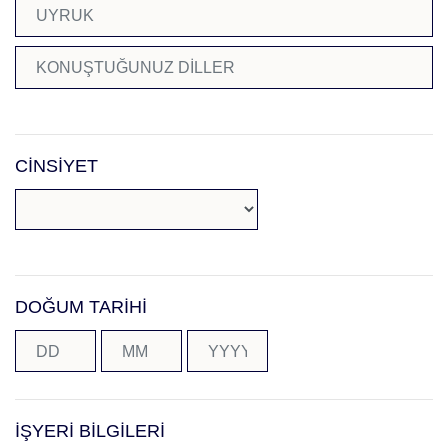
CİNSİYET
DOĞUM TARİHİ
İŞYERİ BİLGİLERİ