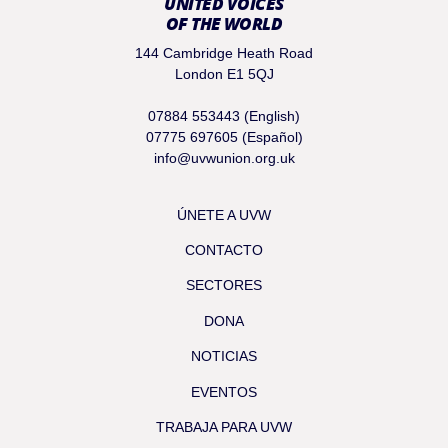
UNITED VOICES
OF THE WORLD
144 Cambridge Heath Road
London E1 5QJ
07884 553443 (English)
07775 697605 (Español)
info@uvwunion.org.uk
ÚNETE A UVW
CONTACTO
SECTORES
DONA
NOTICIAS
EVENTOS
TRABAJA PARA UVW