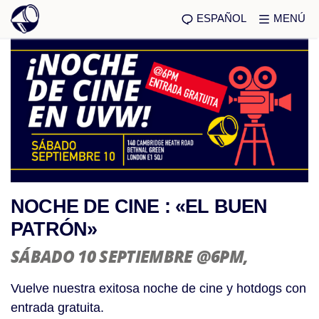
ESPAÑOL
MENÚ
NOCHE DE CINE : «EL BUEN
PATRÓN»
SÁBADO 10 SEPTIEMBRE @6PM
,
Vuelve nuestra exitosa noche de cine y hotdogs con
entrada gratuita.