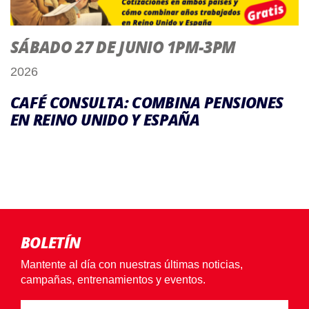
SÁBADO 27 DE JUNIO 1PM-3PM
2026
CAFÉ CONSULTA: COMBINA PENSIONES
EN REINO UNIDO Y ESPAÑA
BOLETÍN
Mantente al día con nuestras últimas noticias,
campañas, entrenamientos y eventos.