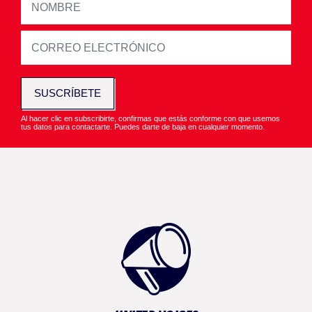
SUSCRÍBETE
Al hacer clic en subscribirte, confirmas que estás conforme con que usemos
tus datos para contactarte. Puedes darte de baja en cualquier momento.