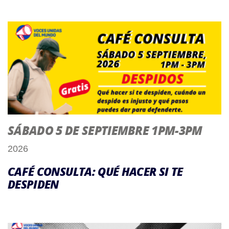
SÁBADO 5 DE SEPTIEMBRE 1PM-3PM
2026
CAFÉ CONSULTA: QUÉ HACER SI TE
DESPIDEN