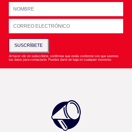
SUSCRÍBETE
Al hacer clic en subscribirte, confirmas que estás conforme con que usemos
tus datos para contactarte. Puedes darte de baja en cualquier momento.