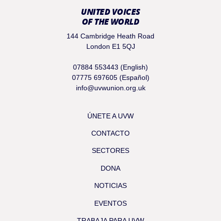
UNITED VOICES
OF THE WORLD
144 Cambridge Heath Road
London E1 5QJ
07884 553443 (English)
07775 697605 (Español)
info@uvwunion.org.uk
ÚNETE A UVW
CONTACTO
SECTORES
DONA
NOTICIAS
EVENTOS
TRABAJA PARA UVW