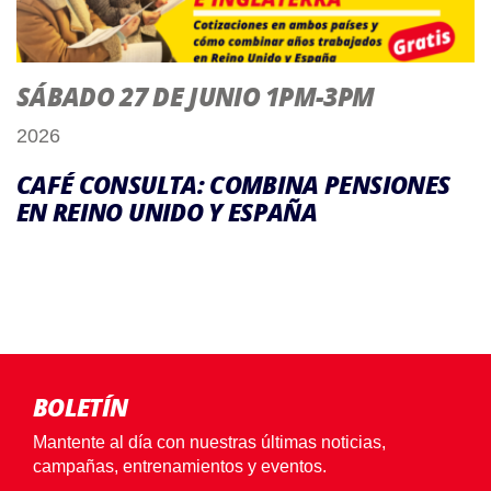
SÁBADO 27 DE JUNIO 1PM-3PM
2026
CAFÉ CONSULTA: COMBINA PENSIONES
EN REINO UNIDO Y ESPAÑA
BOLETÍN
Mantente al día con nuestras últimas noticias,
campañas, entrenamientos y eventos.