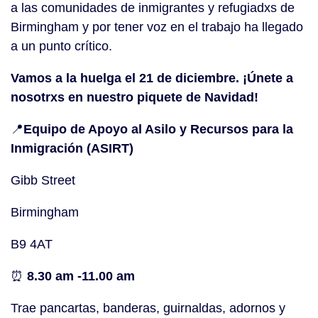
a las comunidades de inmigrantes y refugiadxs de
Birmingham y por tener voz en el trabajo ha llegado
a un punto crítico.
Vamos a la huelga el 21 de diciembre. ¡Únete a
nosotrxs en nuestro piquete de Navidad!
📍
Equipo de Apoyo al Asilo y Recursos para la
Inmigración (ASIRT)
Gibb Street
Birmingham
B9 4AT
⏰
8.30 am -11.00 am
Trae pancartas, banderas, guirnaldas, adornos y