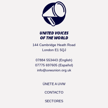
UNITED VOICES
OF THE WORLD
144 Cambridge Heath Road
London E1 5QJ
07884 553443 (English)
07775 697605 (Español)
info@uvwunion.org.uk
ÚNETE A UVW
CONTACTO
SECTORES