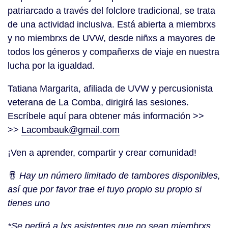
patriarcado a través del folclore tradicional, se trata
de una actividad inclusiva. Está abierta a miembrxs
y no miembrxs de UVW, desde niñxs a mayores de
todos los géneros y compañerxs de viaje en nuestra
lucha por la igualdad.
Tatiana Margarita, afiliada de UVW y percusionista
veterana de La Comba, dirigirá las sesiones.
Escríbele aquí para obtener más información >>
>>
Lacombauk@gmail.com
¡Ven a aprender, compartir y crear comunidad!
🪘
Hay un número limitado de tambores disponibles,
así que por favor trae el tuyo propio su propio si
tienes uno
*Se pedirá a lxs asistentes que no sean miembrxs