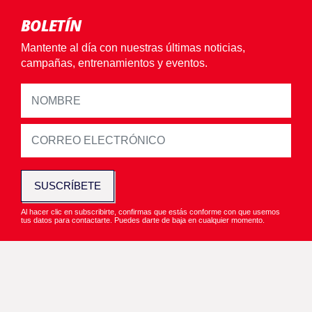
BOLETÍN
Mantente al día con nuestras últimas noticias,
campañas, entrenamientos y eventos.
SUSCRÍBETE
Al hacer clic en subscribirte, confirmas que estás conforme con que usemos
tus datos para contactarte. Puedes darte de baja en cualquier momento.