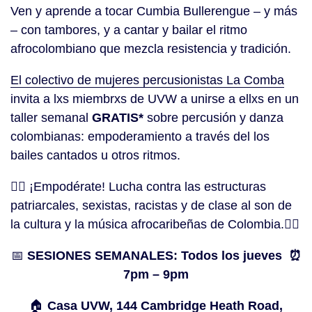
Ven y aprende a tocar Cumbia Bullerengue – y más
– con tambores, y a cantar y bailar el ritmo
afrocolombiano que mezcla resistencia y tradición.
El colectivo de mujeres percusionistas La Comba
invita a lxs miembrxs de UVW a unirse a ellxs en un
taller semanal
GRATIS*
sobre percusión y danza
colombianas: empoderamiento a través del los
bailes cantados u otros ritmos.
✊🏽 ¡Empodérate! Lucha contra las estructuras
patriarcales, sexistas, racistas y de clase al son de
la cultura y la música afrocaribeñas de Colombia.✊🏽
📅
SESIONES SEMANALES: Todos los jueves ⏰
7pm – 9pm
🏠
Casa UVW, 144 Cambridge Heath Road,