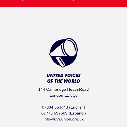
UNITED VOICES
OF THE WORLD
144 Cambridge Heath Road
London E1 5QJ
07884 553443 (English)
07775 697605 (Español)
info@uvwunion.org.uk