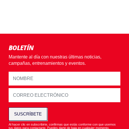
BOLETÍN
Mantente al día con nuestras últimas noticias,
campañas, entrenamientos y eventos.
SUSCRÍBETE
Al hacer clic en subscribirte, confirmas que estás conforme con que usemos
tus datos para contactarte. Puedes darte de baja en cualquier momento.