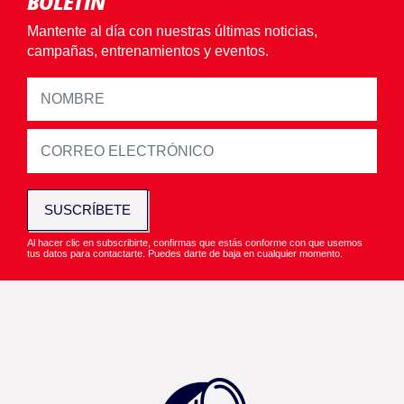
BOLETÍN
Mantente al día con nuestras últimas noticias,
campañas, entrenamientos y eventos.
SUSCRÍBETE
Al hacer clic en subscribirte, confirmas que estás conforme con que usemos
tus datos para contactarte. Puedes darte de baja en cualquier momento.