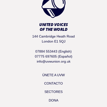
UNITED VOICES
OF THE WORLD
144 Cambridge Heath Road
London E1 5QJ
07884 553443 (English)
07775 697605 (Español)
info@uvwunion.org.uk
ÚNETE A UVW
CONTACTO
SECTORES
DONA