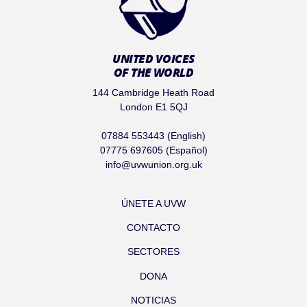
UNITED VOICES
OF THE WORLD
144 Cambridge Heath Road
London E1 5QJ
07884 553443 (English)
07775 697605 (Español)
info@uvwunion.org.uk
ÚNETE A UVW
CONTACTO
SECTORES
DONA
NOTICIAS