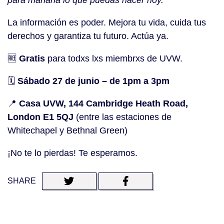
para mañana lo que puedas hacer hoy.
La información es poder. Mejora tu vida, cuida tus
derechos y garantiza tu futuro. Actúa ya.
🆓
Gratis
para todxs lxs miembrxs de UVW.
🗓️
Sábado 27 de junio – de 1pm a 3pm
📍
Casa UVW, 144 Cambridge Heath Road,
London E1 5QJ
(entre las estaciones de
Whitechapel y Bethnal Green)
¡No te lo pierdas! Te esperamos.
SHARE