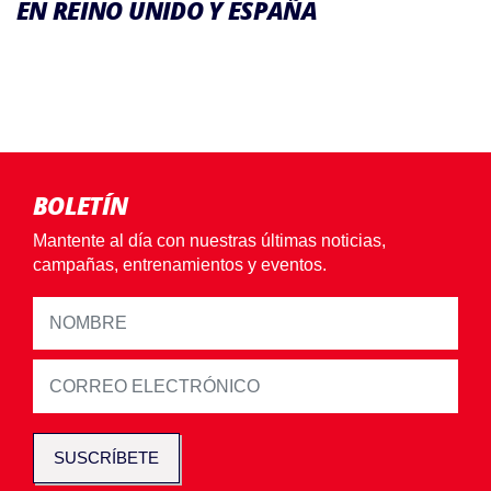
EN REINO UNIDO Y ESPAÑA
BOLETÍN
Mantente al día con nuestras últimas noticias,
campañas, entrenamientos y eventos.
SUSCRÍBETE