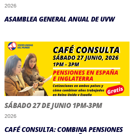
2026
ASAMBLEA GENERAL ANUAL DE UVW
SÁBADO 27 DE JUNIO 1PM-3PM
2026
CAFÉ CONSULTA: COMBINA PENSIONES