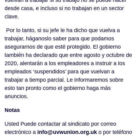
vuelvan a trabajar si su trabajo no se puede hacer 
desde casa, e incluso si no trabajan en un sector 
clave.
 Por lo tanto, si su jefe le ha dicho que vuelva a 
trabajar, háganoslo saber para que podamos 
asegurarnos de que esté protegido. El gobierno 
también ha declarado que entre agosto y octubre de 
2020, alentarán a los empleadores a instruir a los 
empleados ‘suspendidos’ para que vuelvan a 
trabajar a tiempo parcial. Le informaremos sobre 
esto tan pronto como el gobierno haga más 
anuncios.
Notas 
Usted Puede contactar al sindicato por correo 
electrónico a 
info@uvwunion.org.uk
 o por teléfono 