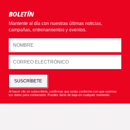
BOLETÍN
Mantente al día con nuestras últimas noticias,
campañas, entrenamientos y eventos.
SUSCRÍBETE
Al hacer clic en subscribirte, confirmas que estás conforme con que usemos
tus datos para contactarte. Puedes darte de baja en cualquier momento.