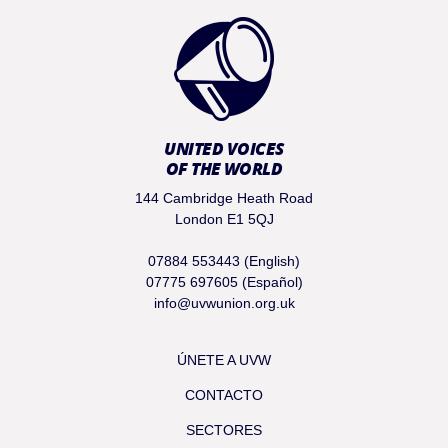
UNITED VOICES
OF THE WORLD
144 Cambridge Heath Road
London E1 5QJ
07884 553443 (English)
07775 697605 (Español)
info@uvwunion.org.uk
ÚNETE A UVW
CONTACTO
SECTORES