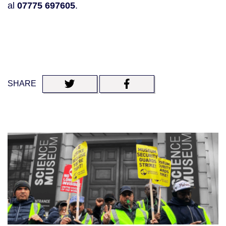
al 
07775 697605
.
SHARE