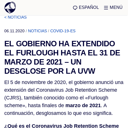
ESPAÑOL
MENÚ
< NOTICIAS
06.11.2020
/
NOTICIAS
/
COVID-19-ES
EL GOBIERNO HA EXTENDIDO
EL FURLOUGH HASTA EL 31 DE
MARZO DE 2021 – UN
DESGLOSE POR LA UVW
El 5 de noviembre de 2020, el gobierno anunció una
extensión del Coronavirus Job Retention Scheme
(CJRS), también conocido como el «Furlough
scheme», hasta finales de
marzo de 2021
. A
continuación, desglosamos lo que eso significa.
¿Qué es el Coronavirus Job Retention Scheme