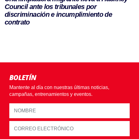
Council ante los tribunales por
discriminación e incumplimiento de
contrato
BOLETÍN
Mantente al día con nuestras últimas noticias,
campañas, entrenamientos y eventos.