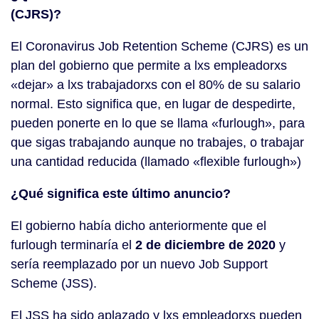
(CJRS)?
El Coronavirus Job Retention Scheme (CJRS) es un
plan del gobierno que permite a lxs empleadorxs
«dejar» a lxs trabajadorxs con el 80% de su salario
normal. Esto significa que, en lugar de despedirte,
pueden ponerte en lo que se llama «furlough», para
que sigas trabajando aunque no trabajes, o trabajar
una cantidad reducida (llamado «flexible furlough»)
¿Qué significa este último anuncio?
El gobierno había dicho anteriormente que el
furlough terminaría el
2 de diciembre de 2020
y
sería reemplazado por un nuevo Job Support
Scheme (JSS).
El JSS ha sido aplazado y lxs empleadorxs pueden