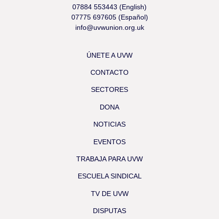
07884 553443 (English)
07775 697605 (Español)
info@uvwunion.org.uk
ÚNETE A UVW
CONTACTO
SECTORES
DONA
NOTICIAS
EVENTOS
TRABAJA PARA UVW
ESCUELA SINDICAL
TV DE UVW
DISPUTAS