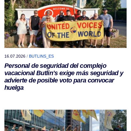
16.07.2026
/
BUTLINS_ES
Personal de seguridad del complejo
vacacional Butlin’s exige más seguridad y
advierte de posible voto para convocar
huelga