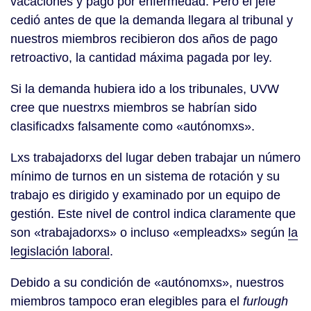
vacaciones y pago por enfermedad. Pero el jefe
cedió antes de que la demanda llegara al tribunal y
nuestros miembros recibieron dos años de pago
retroactivo, la cantidad máxima pagada por ley.
Si la demanda hubiera ido a los tribunales, UVW
cree que nuestrxs miembros se habrían sido
clasificadxs falsamente como «autónomxs».
Lxs trabajadorxs del lugar deben trabajar un número
mínimo de turnos en un sistema de rotación y su
trabajo es dirigido y examinado por un equipo de
gestión. Este nivel de control indica claramente que
son «trabajadorxs» o incluso «empleadxs» según
la
legislación laboral
.
Debido a su condición de «autónomxs», nuestros
miembros tampoco eran elegibles para el
furlough