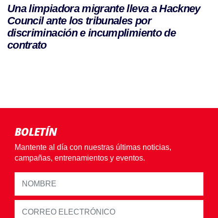
Una limpiadora migrante lleva a Hackney
Council ante los tribunales por
discriminación e incumplimiento de
contrato
BOLETÍN
Mantente al día con nuestras últimas noticias,
campañas, entrenamientos y eventos.