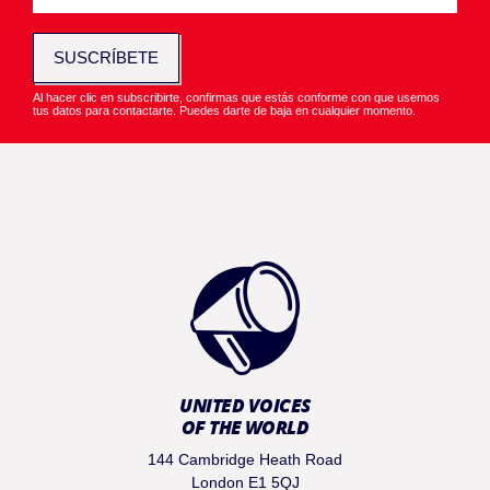
SUSCRÍBETE
Al hacer clic en subscribirte, confirmas que estás conforme con que usemos
tus datos para contactarte. Puedes darte de baja en cualquier momento.
UNITED VOICES
OF THE WORLD
144 Cambridge Heath Road
London E1 5QJ