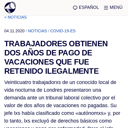
ESPAÑOL
MENÚ
< NOTICIAS
04.11.2020
/
NOTICIAS
/
COVID-19-ES
TRABAJADORES OBTIENEN
DOS AÑOS DE PAGO DE
VACACIONES QUE FUE
RETENIDO ILEGALMENTE
Veinticuatro trabajadorxs de un conocido local de
vida nocturna de Londres presentaron una
demanda ante un tribunal laboral colectivo por el
valor de dos años de vacaciones no pagadas. Su
jefe lxs había clasificado como «autónomxs» y, por
lo tanto, lxs excluyó de derechos básicos como