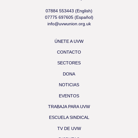
07884 553443 (English)
07775 697605 (Español)
info@uvwunion.org.uk
ÚNETE A UVW
CONTACTO
SECTORES
DONA
NOTICIAS
EVENTOS
TRABAJA PARA UVW
ESCUELA SINDICAL
TV DE UVW