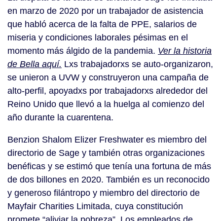
en marzo de 2020 por un trabajador de asistencia
que habló acerca de la falta de PPE, salarios de
miseria y condiciones laborales pésimas en el
momento más álgido de la pandemia.
Ver la historia
de Bella aquí.
Lxs trabajadorxs se auto-organizaron,
se unieron a UVW y construyeron una campaña de
alto-perfil, apoyadxs por trabajadorxs alrededor del
Reino Unido que llevó a la huelga al comienzo del
año durante la cuarentena.
Benzion Shalom Elizer Freshwater es miembro del
directorio de Sage y también otras organizaciones
benéficas y se estimó que tenía una fortuna de más
de dos billones en 2020. También es un reconocido
y generoso filántropo y miembro del directorio de
Mayfair Charities Limitada, cuya constitución
promete “aliviar la pobreza”. Los empleados de