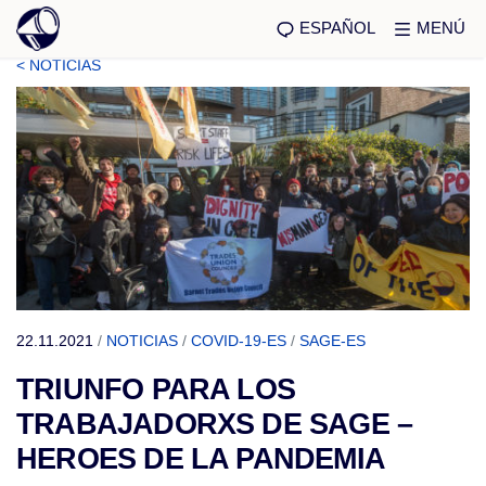
ESPAÑOL
MENÚ
< NOTICIAS
22.11.2021
/
NOTICIAS
/
COVID-19-ES
/
SAGE-ES
TRIUNFO PARA LOS
TRABAJADORXS DE SAGE –
HEROES DE LA PANDEMIA