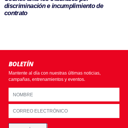
discriminación e incumplimiento de
contrato
BOLETÍN
Mantente al día con nuestras últimas noticias,
campañas, entrenamientos y eventos.