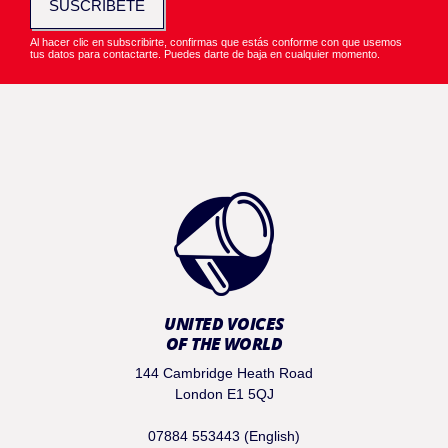
SUSCRÍBETE
Al hacer clic en subscribirte, confirmas que estás conforme con que usemos
tus datos para contactarte. Puedes darte de baja en cualquier momento.
UNITED VOICES
OF THE WORLD
144 Cambridge Heath Road
London E1 5QJ
07884 553443 (English)