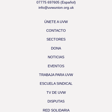
07775 697605 (Español)
info@uvwunion.org.uk
ÚNETE A UVW
CONTACTO
SECTORES
DONA
NOTICIAS
EVENTOS
TRABAJA PARA UVW
ESCUELA SINDICAL
TV DE UVW
DISPUTAS
RED SOLIDARIA