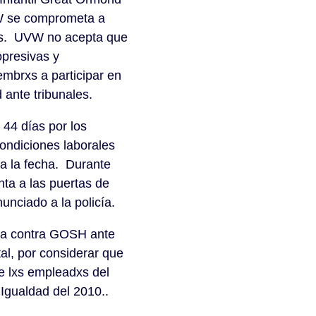
VW se comprometa a
seis. UVW no acepta que
presivas y
mbrxs a participar en
 ante tribunales.
 44 días por los
ondiciones laborales
a la fecha. Durante
nta a las puertas de
nunciado a la policía.
iva contra GOSH ante
tal, por considerar que
e lxs empleadxs del
 Igualdad del 2010..