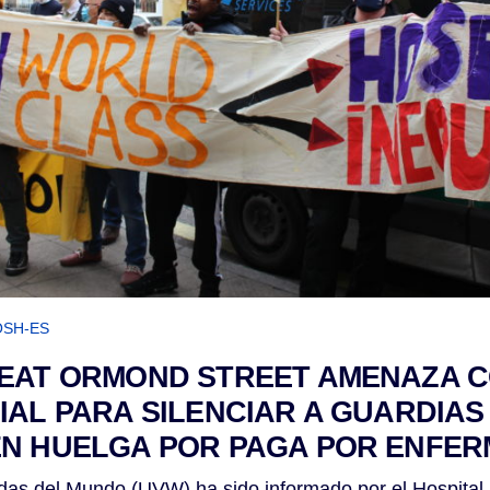
SH-ES
EAT ORMOND STREET AMENAZA C
IAL PARA SILENCIAR A GUARDIAS
EN HUELGA POR PAGA POR ENFE
idas del Mundo (UVW) ha sido informado por el Hospital 