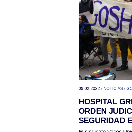
09.02.2022
/
NOTICIAS
/
GO
HOSPITAL GR
ORDEN JUDIC
SEGURIDAD 
El sindicato Voces Un