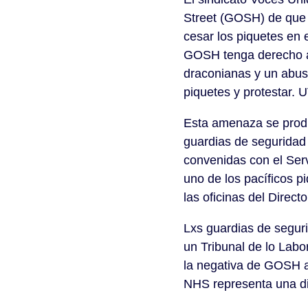
Street (GOSH) de que
cesar los piquetes en 
GOSH tenga derecho a 
draconianas y un abus
piquetes y protestar. 
Esta amenaza se produc
guardias de seguridad
convenidas con el Ser
uno de los pacíficos p
las oficinas del Direc
Lxs guardias de segur
un Tribunal de lo Labor
la negativa de GOSH a
NHS representa una dis