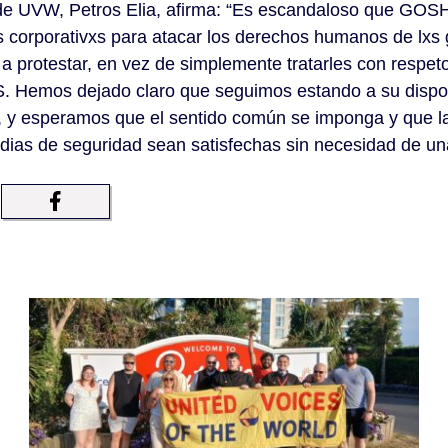
 de UVW, Petros Elia, afirma: “Es escandaloso que GOSH
 corporativxs para atacar los derechos humanos de lxs 
 a protestar, en vez de simplemente tratarles con resp
. Hemos dejado claro que seguimos estando a su dispos
 y esperamos que el sentido común se imponga y que l
dias de seguridad sean satisfechas sin necesidad de una