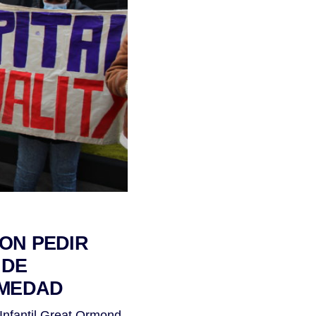
ON PEDIR
 DE
RMEDAD
Infantil Great Ormond