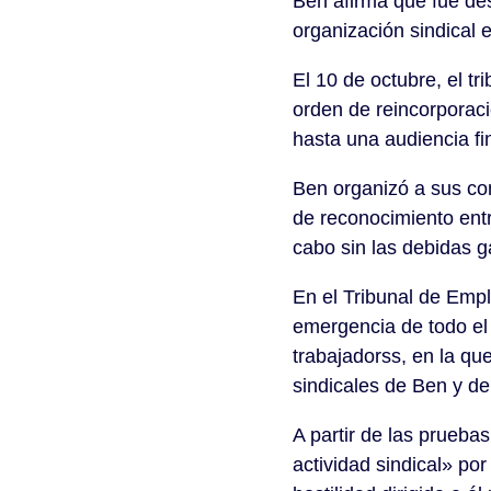
Ben afirma que fue de
organización sindical 
El 10 de octubre, el t
orden de reincorporaci
hasta una audiencia fin
Ben organizó a sus c
de reconocimiento entr
cabo sin las debidas g
En el Tribunal de Emp
emergencia de todo el 
trabajadorss, en la qu
sindicales de Ben y de
A partir de las prueba
actividad sindical» po