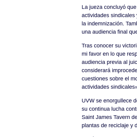
La jueza concluyó que
actividades sindicales
la indemnización. Tam
una audiencia final qu
Tras conocer su victor
mi favor en lo que res
audiencia previa al ju
considerará improcede
cuestiones sobre el mo
actividades sindicales
UVW se enorgullece de
su continua lucha contr
Saint James Tavern de 
plantas de reciclaje y