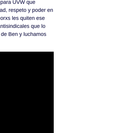
e para UVW que
ad, respeto y poder en
orxs les quiten ese
tisindicales que lo
o de Ben y luchamos