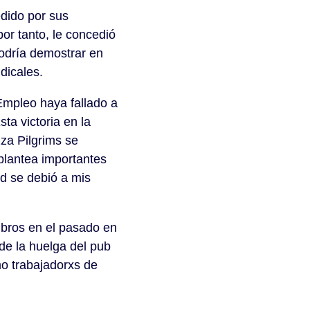
dido por sus
por tanto, le concedió
odría demostrar en
dicales.
 Empleo haya fallado a
ta victoria en la
zza Pilgrims se
plantea importantes
ad se debió a mis
bros en el pasado en
 de la huelga del pub
mo trabajadorxs de