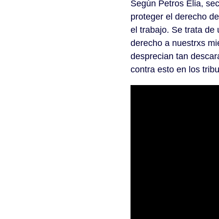
Según Petros Elia, s
proteger el derecho d
el trabajo. Se trata 
derecho a nuestrxs mi
desprecian tan descar
contra esto en los trib