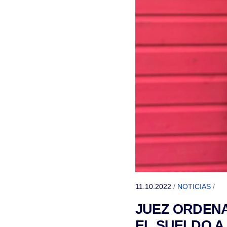
11.10.2022
/
NOTICIAS
/
JUEZ ORDENA
EL SUELDO A