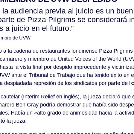
n la audiencia previa al juicio es un buen
parte de Pizza Pilgrims se considerará 
 juicio en el futuro.”
iembro de UVW
 a la cadena de restaurantes londinense Pizza Pilgrims
camarero y miembro de United Voices of the World (UVW
 hasta la vista final por despido improcedente y victimiza
W ante el Tribunal de Trabajo que ha tenido éxito en e
la despiadada represión de los sindicatos por parte de l
autelar (Interim Relief en inglés), la jueza declaró que 
marero Ben Gray podría demostrar que había sido despe
ales. Había un «alto grado de animosidad hacia la activid
ó la jueza.