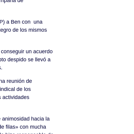
campaña de
(IP) a Ben con una
ntegro de los mismos
 conseguir un acuerdo
to despido se llevó a
.
na reunión de
ndical de los
s actividades
e animosidad hacia la
 de filas» con mucha