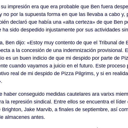
 su impresión era que era probable que Ben fuera despe
 y no por la supuesta forma en que las llevaba a cabo y, 
bién declaró que había una «alta certeza» de que Ben p
e ha sido despedido injustamente por sus actividades sin
ia, Ben dijo: «Estoy muy contento de que el Tribunal de
pecta a la concesión de una indemnización provisional. Es
icio es un buen indicio de que mi despido por parte de Pi
nte cuando vayamos a juicio en el futuro. Este proceso 
tivo real de mi despido de Pizza Pilgrims, y si en realid
».
 haber conseguido medidas cautelares ara varixs miem
a la represión sindical. Entre ellos se encuentra el líder
Brighton, Jake Marvib, a finales de septiembre, así co
 de almacenes antes.