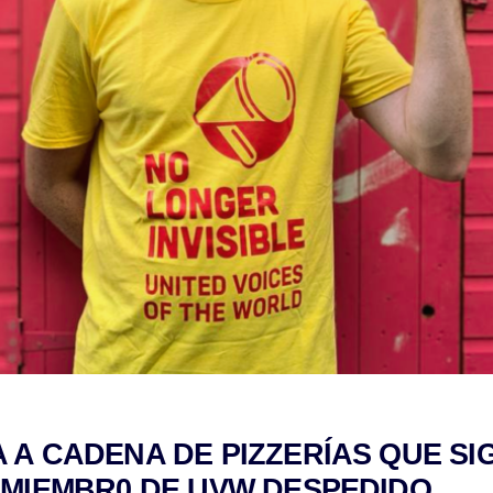
 A CADENA DE PIZZERÍAS QUE S
 MIEMBR0 DE UVW DESPEDIDO