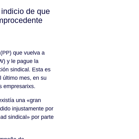
 indicio de que
improcedente
 (PP) que vuelva a
) y le pague la
ción sindical. Esta es
l último mes, en su
xs empresarixs.
existía una «gran
dido injustamente por
ad sindical» por parte