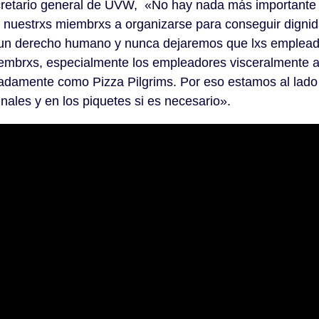
ecretario general de UVW, «No hay nada más important
e nuestrxs miembrxs a organizarse para conseguir dignid
de un derecho humano y nunca dejaremos que lxs emplead
embrxs, especialmente los empleadores visceralmente an
adamente como Pizza Pilgrims. Por eso estamos al lad
unales y en los piquetes si es necesario».