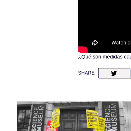
¿Qué son medidas caute
SHARE