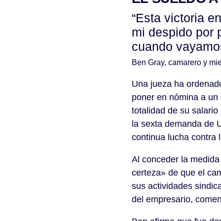
“Esta victoria e
mi despido por 
cuando vayamos a
Ben Gray, camarero y m
Una jueza ha ordenado
poner en nómina a un 
totalidad de su salario
la sexta demanda de UV
continua lucha contra 
Al conceder la medida c
certeza» de que el ca
sus actividades sindic
del empresario, coment