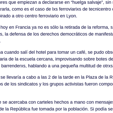
ores que empiezan a declararse en “huelga salvaje”, sin n
rarla, como es el caso de lxs ferroviarixs de tecnicentr
irado a otro centro ferroviario en Lyon.
hoy en Francia ya no es sólo la retirada de la reforma, s
s, la defensa de los derechos democráticos de manifestac
.
a cuando salí del hotel para tomar un café, se pudo obs
aria de la escuela cercana, improvisando sobre botes d
e barrenderxs, hablando a una pequeña multitud de otrxs
se llevaría a cabo a las 2 de la tarde en la Plaza de la 
s de los sindicatos y los grupos activistas fueron comp
 se acercaba con carteles hechos a mano con mensajes
de la República fue tomada por la población. Si podía se