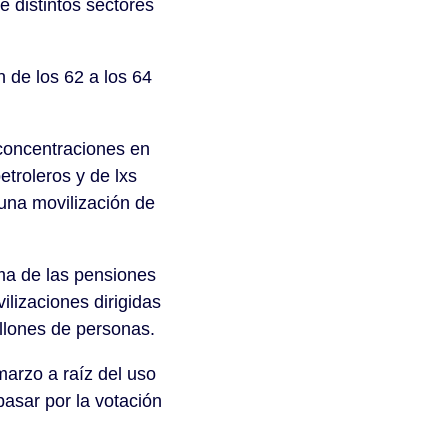
e distintos sectores
n de los 62 a los 64
 concentraciones en
troleros y de lxs
una movilización de
rma de las pensiones
lizaciones dirigidas
llones de personas.
 marzo a raíz del uso
pasar por la votación