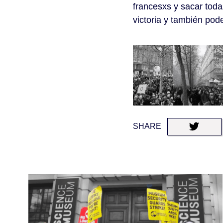
francesxs y sacar toda
victoria y también po
SHARE