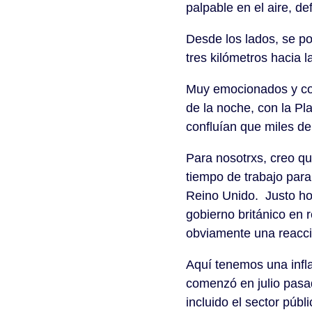
palpable en el aire, d
Desde los lados, se p
tres kilómetros hacia l
Muy emocionados y con 
de la noche, con la Pla
confluían que miles d
Para nosotrxs, creo qu
tiempo de trabajo para 
Reino Unido. Justo hoy
gobierno británico en 
obviamente una reacci
Aquí tenemos una infla
comenzó en julio pasad
incluido el sector púb