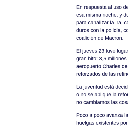
En respuesta al uso d
esa misma noche, y dur
para canalizar la ira
duros con la policía, c
coalición de Macron.
El jueves 23 tuvo luga
gran hito: 3,5 millones
aeropuerto Charles de
reforzados de las refin
La juventud está decid
o no se aplique la re
no cambiamos las cos
Poco a poco avanza la 
huelgas existentes po