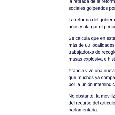
la retirada de la refor
sociales golpeados por
La reforma del gobierno
años y alargar el peri
Se calcula que en este
más de 80 localidades 
trabajadorxs de recog
masas explosiva e hist
Francia vive una nueva
que muchos ya comparan
por la unión intersind
No obstante, la moviliz
del recurso del artícul
parlamentaria.