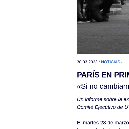
30.03.2023
/
NOTICIAS
/
PARÍS EN PR
«Si no cambiamo
Un informe sobre la ex
Comité Ejecutivo de 
El martes 28 de marzo 