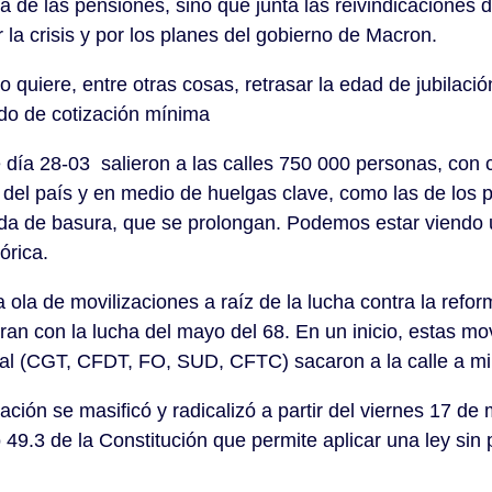
ma de las pensiones, sino que junta las reivindicaciones d
 la crisis y por los planes del gobierno de Macron.
 quiere, entre otras cosas, retrasar la edad de jubilació
odo de cotización mínima
 día 28-03 salieron a las calles 750 000 personas, con
del país y en medio de huelgas clave, como las de los pe
ida de basura, que se prolongan. Podemos estar viendo 
órica.
 ola de movilizaciones a raíz de la lucha contra la refo
 con la lucha del mayo del 68. En un inicio, estas movi
ical (CGT, CFDT, FO, SUD, CFTC) sacaron a la calle a mi
ación se masificó y radicalizó a partir del viernes 17 de
o 49.3 de la Constitución que permite aplicar una ley sin 