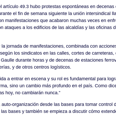
el artículo 49.3 hubo protestas espontáneas en decenas
ante el fin de semana siguiente la unión intersindical l
, con manifestaciones que acabaron muchas veces en en
on ataques a los edificios de las alcaldías y las oficinas 
r la jornada de manifestaciones, combinada con acciones
 según los sindicatos en las calles, cortes de carreteras,
 Gaulle durante horas y de decenas de estaciones ferrov
erías, y de otros centros logísticos.
ida a entrar en escena y su rol es fundamental para logra
forma, sino un cambio más profundo en el país. Como dic
as hoy, no cambiarán nunca.”
auto-organización desde las bases para tomar control d
r las bases y también se empieza a discutir cómo extend