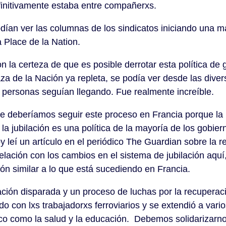
efinitivamente estaba entre compañerxs.
odían ver las columnas de los sindicatos iniciando una 
a Place de la Nation.
la certeza de que es posible derrotar esta política de g
za de la Nación ya repleta, se podía ver desde las divers
e personas seguían llegando. Fue realmente increíble.
e deberíamos seguir este proceso en Francia porque la p
la jubilación es una política de la mayoría de los gobier
 leí un artículo en el periódico The Guardian sobre la re
relación con los cambios en el sistema de jubilación aquí
ón similar a lo que está sucediendo en Francia.
ción disparada y un proceso de luchas por la recuperaci
o con lxs trabajadorxs ferroviarios y se extendió a vario
lico como la salud y la educación. Debemos solidarizarno