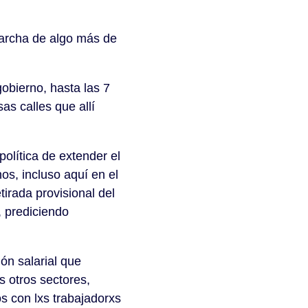
marcha de algo más de
obierno, hasta las 7
as calles que allí
olítica de extender el
nos, incluso aquí en el
tirada provisional del
, prediciendo
ón salarial que
s otros sectores,
s con lxs trabajadorxs