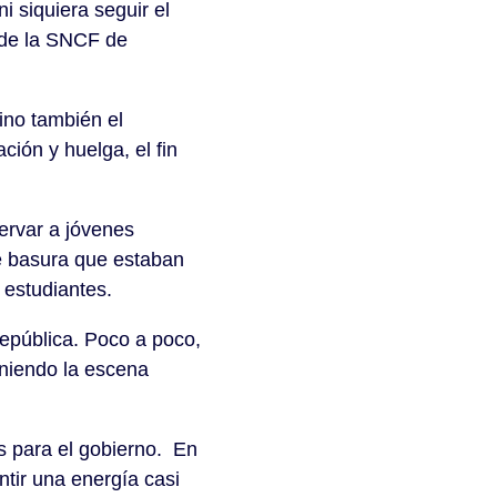
i siquiera seguir el
o de la SNCF de
ino también el
ión y huelga, el fin
ervar a jóvenes
e basura que estaban
 estudiantes.
República. Poco a poco,
oniendo la escena
 para el gobierno. En
ntir una energía casi