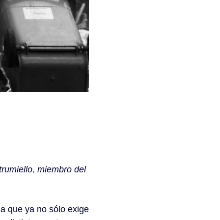
trumiello, miembro del
ia que ya no sólo exige