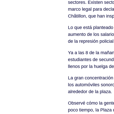
sectores. Existen sect
marco legal para decla
Châtillon, que han insp
Lo que está planteado 
aumento de los salario
de la represión policial
Ya a las 8 de la mañan
estudiantes de secund
llenos por la huelga d
La gran concentración 
los automóviles sonoro
alrededor de la plaza.
Observé cómo la gente
poco tiempo, la Plaza 