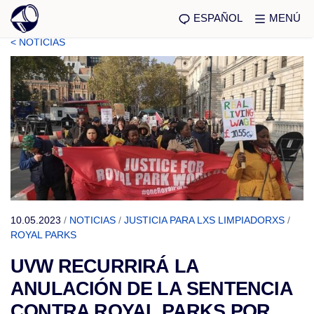
ESPAÑOL
MENÚ
< NOTICIAS
10.05.2023
/
NOTICIAS
/
JUSTICIA PARA LXS LIMPIADORXS
/
ROYAL PARKS
UVW RECURRIRÁ LA
ANULACIÓN DE LA SENTENCIA
CONTRA ROYAL PARKS POR