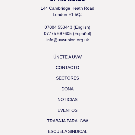
144 Cambridge Heath Road
London E1 5QJ
07884 553443 (English)
07775 697605 (Español)
info@uvwunion.org.uk
ÚNETE A UVW
CONTACTO
SECTORES
DONA
NOTICIAS
EVENTOS
TRABAJA PARA UVW
ESCUELA SINDICAL