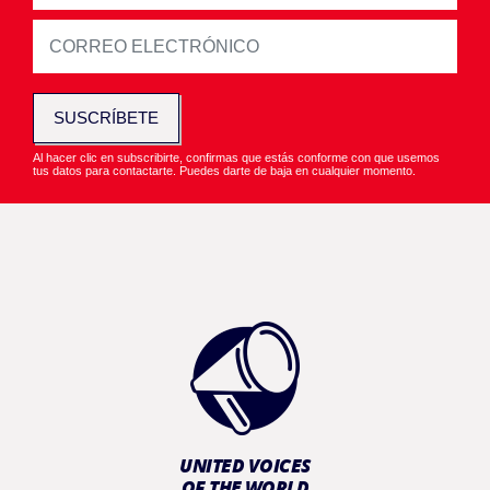
SUSCRÍBETE
Al hacer clic en subscribirte, confirmas que estás conforme con que usemos
tus datos para contactarte. Puedes darte de baja en cualquier momento.
UNITED VOICES
OF THE WORLD