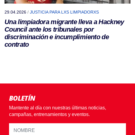
29.04.2026
/
JUSTICIA PARA LXS LIMPIADORXS
Una limpiadora migrante lleva a Hackney
Council ante los tribunales por
discriminación e incumplimiento de
contrato
BOLETÍN
Mantente al día con nuestras últimas noticias,
campañas, entrenamientos y eventos.