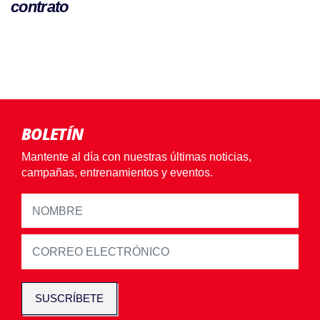
contrato
BOLETÍN
Mantente al día con nuestras últimas noticias,
campañas, entrenamientos y eventos.
SUSCRÍBETE