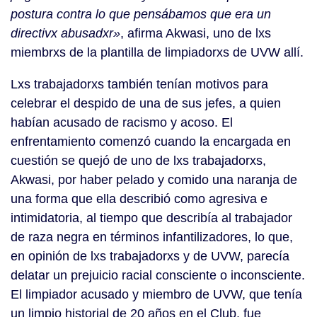
postura contra lo que pensábamos que era un
directivx abusadxr»
, afirma Akwasi, uno de lxs
miembrxs de la plantilla de limpiadorxs de UVW allí.
Lxs trabajadorxs también tenían motivos para
celebrar el despido de una de sus jefes, a quien
habían acusado de racismo y acoso. El
enfrentamiento comenzó cuando la encargada en
cuestión se quejó de uno de lxs trabajadorxs,
Akwasi, por haber pelado y comido una naranja de
una forma que ella describió como agresiva e
intimidatoria, al tiempo que describía al trabajador
de raza negra en términos infantilizadores, lo que,
en opinión de lxs trabajadorxs y de UVW, parecía
delatar un prejuicio racial consciente o inconsciente.
El limpiador acusado y miembro de UVW, que tenía
un limpio historial de 20 años en el Club, fue