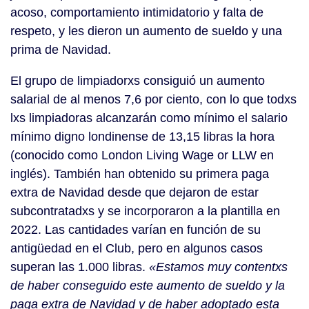
acoso, comportamiento intimidatorio y falta de
respeto, y les dieron un aumento de sueldo y una
prima de Navidad.
El grupo de limpiadorxs consiguió un aumento
salarial de al menos 7,6 por ciento, con lo que todxs
lxs limpiadoras alcanzarán como mínimo el salario
mínimo digno londinense de 13,15 libras la hora
(conocido como London Living Wage or LLW en
inglés). También han obtenido su primera paga
extra de Navidad desde que dejaron de estar
subcontratadxs y se incorporaron a la plantilla en
2022. Las cantidades varían en función de su
antigüedad en el Club, pero en algunos casos
superan las 1.000 libras.
«Estamos muy contentxs
de haber conseguido este aumento de sueldo y la
paga extra de Navidad y de haber adoptado esta