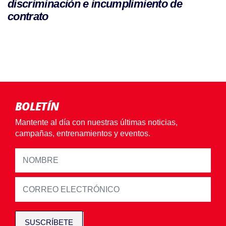
discriminación e incumplimiento de
contrato
BOLETÍN
Mantente al día con nuestras últimas noticias,
campañas, entrenamientos y eventos.
SUSCRÍBETE