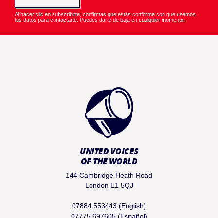
Al hacer clic en subscribirte, confirmas que estás conforme con que usemos
tus datos para contactarte. Puedes darte de baja en cualquier momento.
UNITED VOICES
OF THE WORLD
144 Cambridge Heath Road
London E1 5QJ
07884 553443 (English)
07775 697605 (Español)