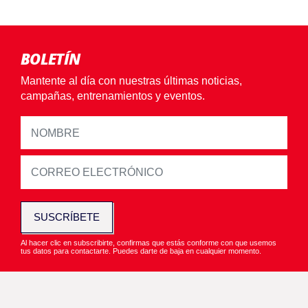
BOLETÍN
Mantente al día con nuestras últimas noticias,
campañas, entrenamientos y eventos.
SUSCRÍBETE
Al hacer clic en subscribirte, confirmas que estás conforme con que usemos
tus datos para contactarte. Puedes darte de baja en cualquier momento.