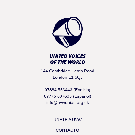
UNITED VOICES
OF THE WORLD
144 Cambridge Heath Road
London E1 5QJ
07884 553443 (English)
07775 697605 (Español)
info@uvwunion.org.uk
ÚNETE A UVW
CONTACTO