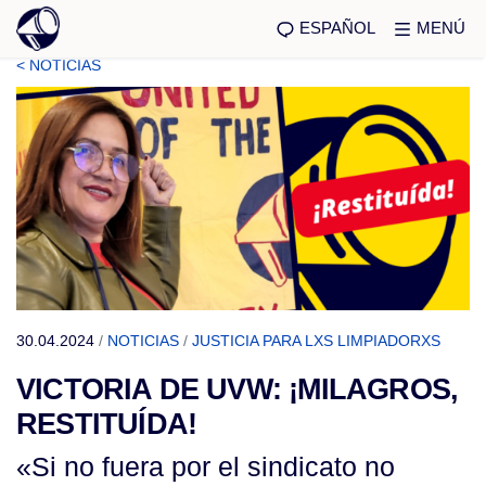
ESPAÑOL
MENÚ
< NOTICIAS
30.04.2024
/
NOTICIAS
/
JUSTICIA PARA LXS LIMPIADORXS
VICTORIA DE UVW: ¡MILAGROS,
RESTITUÍDA!
«Si no fuera por el sindicato no