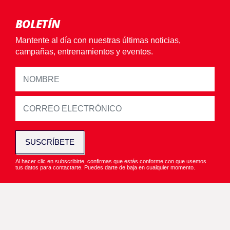
BOLETÍN
Mantente al día con nuestras últimas noticias,
campañas, entrenamientos y eventos.
SUSCRÍBETE
Al hacer clic en subscribirte, confirmas que estás conforme con que usemos
tus datos para contactarte. Puedes darte de baja en cualquier momento.