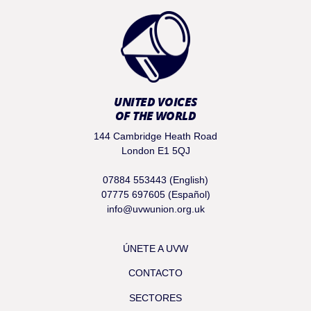
UNITED VOICES
OF THE WORLD
144 Cambridge Heath Road
London E1 5QJ
07884 553443 (English)
07775 697605 (Español)
info@uvwunion.org.uk
ÚNETE A UVW
CONTACTO
SECTORES