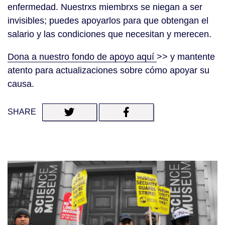
enfermedad. Nuestrxs miembrxs se niegan a ser
invisibles; puedes apoyarlos para que obtengan el
salario y las condiciones que necesitan y merecen.
Dona a nuestro fondo de apoyo aquí
>> y mantente
atento para actualizaciones sobre cómo apoyar su
causa.
SHARE