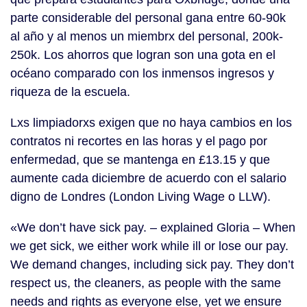
parte considerable del personal gana entre 60-90k
al año y al menos un miembrx del personal, 200k-
250k. Los ahorros que logran son una gota en el
océano comparado con los inmensos ingresos y
riqueza de la escuela.
Lxs limpiadorxs exigen que no haya cambios en los
contratos ni recortes en las horas y el pago por
enfermedad, que se mantenga en £13.15 y que
aumente cada diciembre de acuerdo con el salario
digno de Londres (London Living Wage o LLW).
«We don’t have sick pay. – explained Gloria – When
we get sick, we either work while ill or lose our pay.
We demand changes, including sick pay. They don’t
respect us, the cleaners, as people with the same
needs and rights as everyone else, yet we ensure