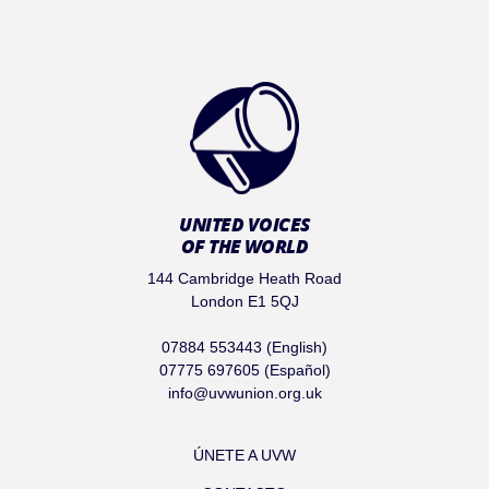
UNITED VOICES
OF THE WORLD
144 Cambridge Heath Road
London E1 5QJ
07884 553443 (English)
07775 697605 (Español)
info@uvwunion.org.uk
ÚNETE A UVW