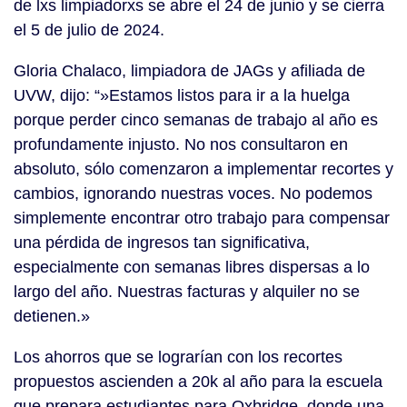
de lxs limpiadorxs se abre el 24 de junio y se cierra
el 5 de julio de 2024.
Gloria Chalaco, limpiadora de JAGs y afiliada de
UVW, dijo: “»Estamos listos para ir a la huelga
porque perder cinco semanas de trabajo al año es
profundamente injusto. No nos consultaron en
absoluto, sólo comenzaron a implementar recortes y
cambios, ignorando nuestras voces. No podemos
simplemente encontrar otro trabajo para compensar
una pérdida de ingresos tan significativa,
especialmente con semanas libres dispersas a lo
largo del año. Nuestras facturas y alquiler no se
detienen.»
Los ahorros que se lograrían con los recortes
propuestos ascienden a 20k al año para la escuela
que prepara estudiantes para Oxbridge, donde una