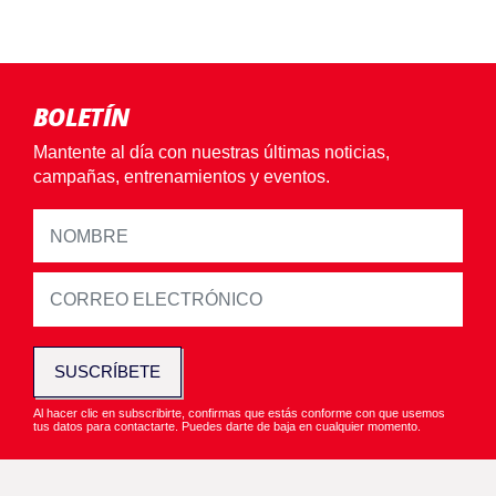
BOLETÍN
Mantente al día con nuestras últimas noticias,
campañas, entrenamientos y eventos.
SUSCRÍBETE
Al hacer clic en subscribirte, confirmas que estás conforme con que usemos
tus datos para contactarte. Puedes darte de baja en cualquier momento.