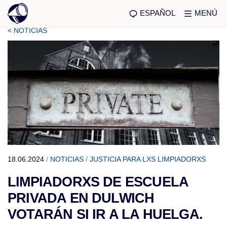
ESPAÑOL
MENÚ
< NOTICIAS
18.06.2024
/
NOTICIAS
/
JUSTICIA PARA LXS LIMPIADORXS
LIMPIADORXS DE ESCUELA
PRIVADA EN DULWICH
VOTARÁN SI IR A LA HUELGA.