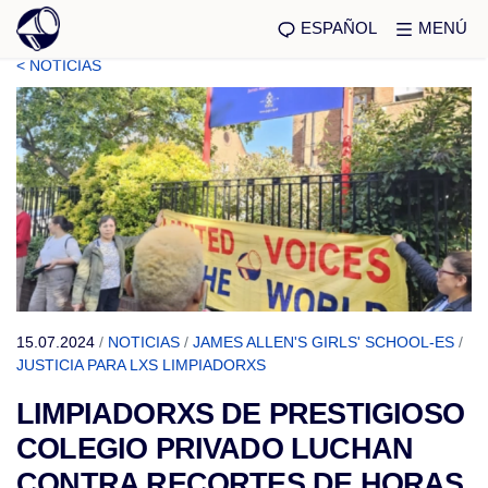
ESPAÑOL
MENÚ
< NOTICIAS
15.07.2024
/
NOTICIAS
/
JAMES ALLEN'S GIRLS' SCHOOL-ES
/
JUSTICIA PARA LXS LIMPIADORXS
LIMPIADORXS DE PRESTIGIOSO
COLEGIO PRIVADO LUCHAN
CONTRA RECORTES DE HORAS