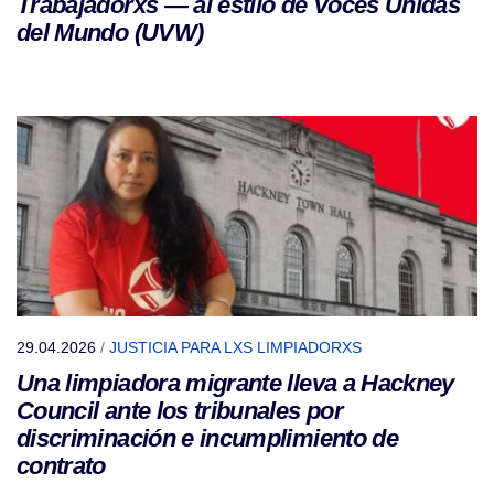
Trabajadorxs — al estilo de Voces Unidas
del Mundo (UVW)
29.04.2026
/
JUSTICIA PARA LXS LIMPIADORXS
Una limpiadora migrante lleva a Hackney
Council ante los tribunales por
discriminación e incumplimiento de
contrato