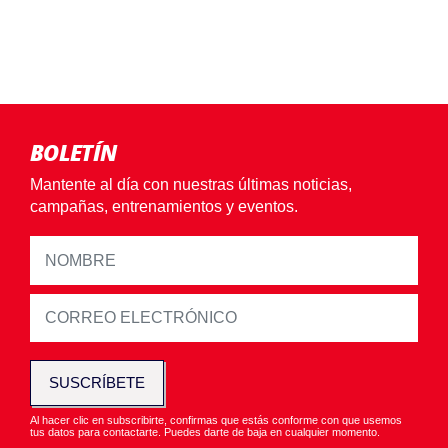
BOLETÍN
Mantente al día con nuestras últimas noticias,
campañas, entrenamientos y eventos.
SUSCRÍBETE
Al hacer clic en subscribirte, confirmas que estás conforme con que usemos
tus datos para contactarte. Puedes darte de baja en cualquier momento.