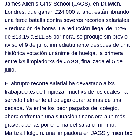
James Allen’s Girls’ School (JAGS), en Dulwich,
Londres, que ganan £24,000 al año, están librando
una feroz batalla contra severos recortes salariales
y reducción de horas. La reducción ilegal del 12%,
de £13.15 a £11.55 por hora, se produjo sin previo
aviso el 9 de julio, inmediatamente después de una
histórica votación unánime de huelga, la primera
entre lxs limpiadorxs de JAGS, finalizada el 5 de
julio.
El abrupto recorte salarial ha devastado a lxs
trabajadorxs de limpieza, muchxs de los cuales han
servido fielmente al colegio durante más de una
década. Ya entre los peor pagadxs del colegio,
ahora enfrentan una situación financiera aún más
grave, apenas por encima del salario mínimo.
Martiza Holguin, una limpiadora en JAGS y miembrx