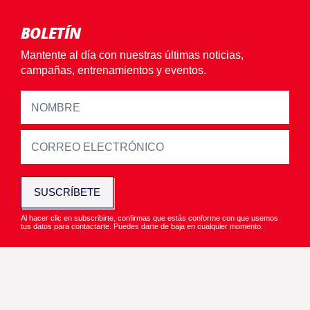
BOLETÍN
Mantente al día con nuestras últimas noticias,
campañas, entrenamientos y eventos.
SUSCRÍBETE
Al hacer clic en subscribirte, confirmas que estás conforme con que usemos
tus datos para contactarte. Puedes darte de baja en cualquier momento.