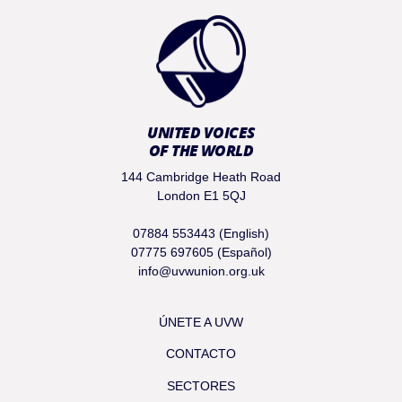
UNITED VOICES
OF THE WORLD
144 Cambridge Heath Road
London E1 5QJ
07884 553443 (English)
07775 697605 (Español)
info@uvwunion.org.uk
ÚNETE A UVW
CONTACTO
SECTORES