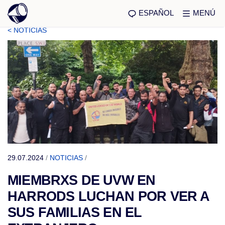
ESPAÑOL
MENÚ
< NOTICIAS
29.07.2024
/
NOTICIAS
/
MIEMBRXS DE UVW EN
HARRODS LUCHAN POR VER A
SUS FAMILIAS EN EL