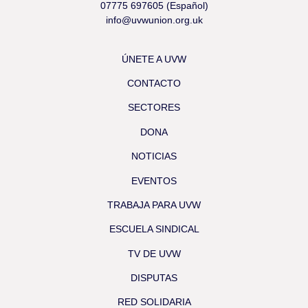
07775 697605 (Español)
info@uvwunion.org.uk
ÚNETE A UVW
CONTACTO
SECTORES
DONA
NOTICIAS
EVENTOS
TRABAJA PARA UVW
ESCUELA SINDICAL
TV DE UVW
DISPUTAS
RED SOLIDARIA