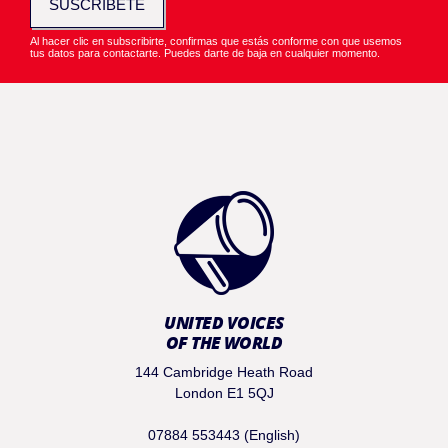
SUSCRÍBETE
Al hacer clic en subscribirte, confirmas que estás conforme con que usemos
tus datos para contactarte. Puedes darte de baja en cualquier momento.
UNITED VOICES
OF THE WORLD
144 Cambridge Heath Road
London E1 5QJ
07884 553443 (English)