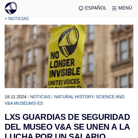
ESPAÑOL
MENÚ
< NOTICIAS
18.11.2024
/
NOTICIAS
/
NATURAL HISTORY, SCIENCE AND
V&A MUSEUMS-ES
LXS GUARDIAS DE SEGURIDAD
DEL MUSEO V&A SE UNEN A LA
LUCHA POR UN SALARIO