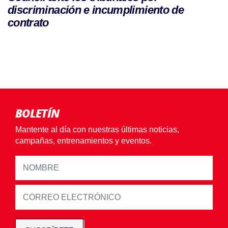
discriminación e incumplimiento de
contrato
BOLETÍN
Mantente al día con nuestras últimas noticias,
campañas, entrenamientos y eventos.