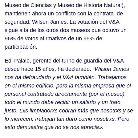
Museo de Ciencias y Museo de Historia Natural),
mantienen ahora un conflicto con la contrata de
seguridad, Wilson James. La votación del V&A
sigue a la de los otros dos museos que obtuvo un
96% de votos afirmativos de un 95% de
participación.
Edi Palale, gerente del turno de guardia del V&A
desde hace 15 años, ha declarado: “
Wilson James
nos ha defraudado y el V&A también.
Trabajamos
en el mismo edificio, para la misma empresa que el
personal contratado directamente (por el museo),
todo el mundo debe recibir un salario y un trato
justo. Lxs limpiadorxs cobran más que nosotrxs y se
lo merecen, trabajan tan duro como nosotrxs.
Pero
esto demuestra que no se nos aprecia».