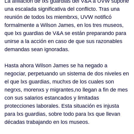
La afiliación de lxs guardias del V&A a UVW supone
una escalada significativa del conflicto. Tras una
reunión de todos lxs miembrxs, UVW notificó
formalmente a Wilson James, en los tres museos,
que lxs guardias de V&A se están preparando para
unirse a la acción en caso de que sus razonables
demandas sean ignoradas.
Hasta ahora Wilson James se ha negado a
negociar, perpetuando un sistema de dos niveles en
el que lxs guardias, muchxs de los cuales son
negrxs, morenxs y migrantes,no llegan a fin de mes
con sus salarios estancados y limitadas
protecciones laborales. Esta situación es injusta
para lxs guardias, sobre todo para lxs que llevan
décadas trabajando en los museos.