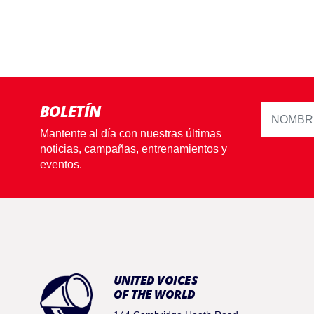
BOLETÍN
Mantente al día con nuestras últimas
noticias, campañas, entrenamientos y
eventos.
UNITED VOICES
OF THE WORLD