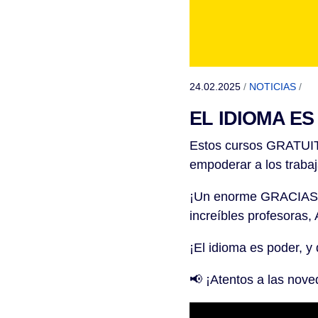
24.02.2025
/
NOTICIAS
/
EL IDIOMA E
Estos cursos GRATUIT
empoderar a los traba
¡Un enorme GRACIAS a I
increíbles profesoras,
¡El idioma es poder, y
📢 ¡Atentos a las nov