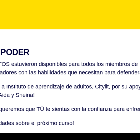
S PODER
OS estuvieron disponibles para todos los miembros d
jadores con las habilidades que necesitan para defende
nstituto de aprendizaje de adultos, Citylit, por su apo
 Aida y Sheina!
 queremos que TÚ te sientas con la confianza para enfrent
edades sobre el próximo curso!