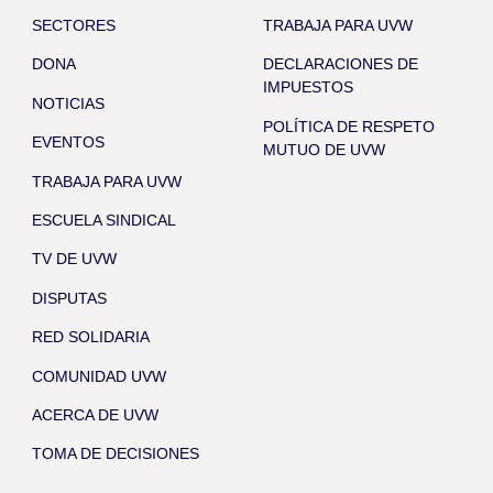
SECTORES
TRABAJA PARA UVW
DONA
DECLARACIONES DE
IMPUESTOS
NOTICIAS
POLÍTICA DE RESPETO
EVENTOS
MUTUO DE UVW
TRABAJA PARA UVW
ESCUELA SINDICAL
TV DE UVW
DISPUTAS
RED SOLIDARIA
COMUNIDAD UVW
ACERCA DE UVW
TOMA DE DECISIONES