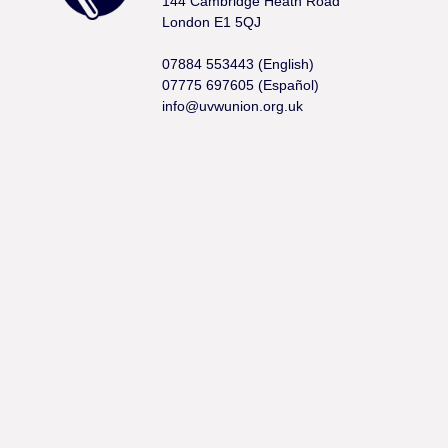
144 Cambridge Heath Road
London E1 5QJ
07884 553443 (English)
07775 697605 (Español)
info@uvwunion.org.uk