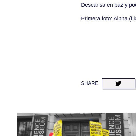
Descansa en paz y po
Primera foto: Alpha (f
SHARE