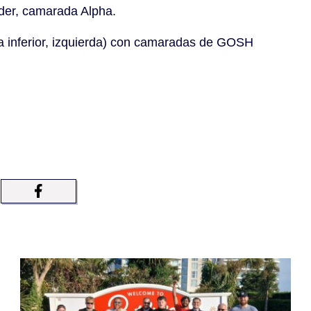
der, camarada Alpha.
ila inferior, izquierda) con camaradas de GOSH