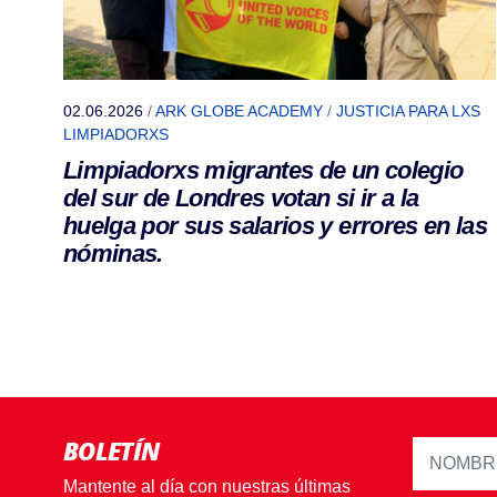
02.06.2026
/
ARK GLOBE ACADEMY
/
JUSTICIA PARA LXS
LIMPIADORXS
Limpiadorxs migrantes de un colegio
del sur de Londres votan si ir a la
huelga por sus salarios y errores en las
nóminas.
BOLETÍN
Mantente al día con nuestras últimas