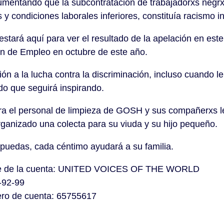
umentando que la subcontratación de trabajadorxs negr
 y condiciones laborales inferiores, constituía racismo in
tará aquí para ver el resultado de la apelación en est
ón de Empleo en octubre de este año.
ón a la lucha contra la discriminación, incluso cuando l
do que seguirá inspirando.
ra el personal de limpieza de GOSH y sus compañerxs 
ganizado una colecta para su viuda y su hijo pequeño.
 puedas, cada céntimo ayudará a su familia.
e de la cuenta: UNITED VOICES OF THE WORLD
-92-99
ro de cuenta: 65755617