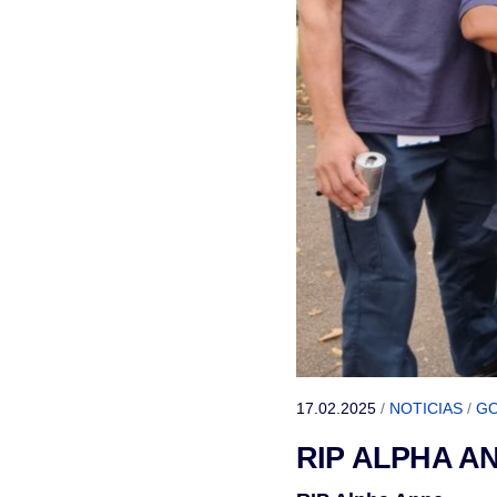
17.02.2025
/
NOTICIAS
/
GO
RIP ALPHA AN