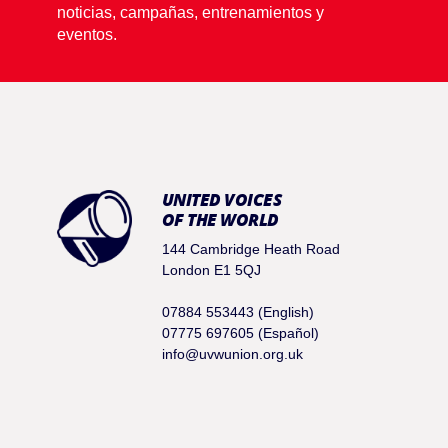
noticias, campañas, entrenamientos y
eventos.
UNITED VOICES
OF THE WORLD
144 Cambridge Heath Road
London E1 5QJ
07884 553443 (English)
07775 697605 (Español)
info@uvwunion.org.uk