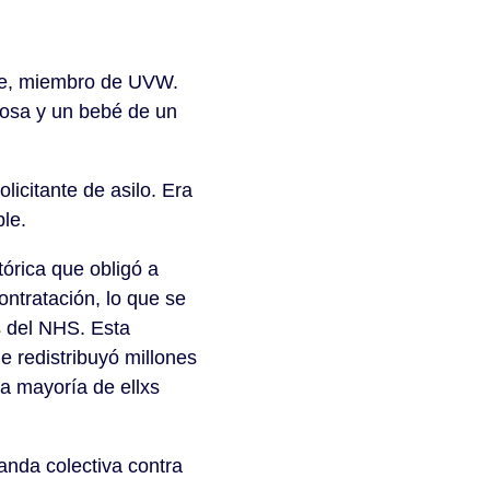
nne, miembro de UVW.
sposa y un bebé de un
icitante de asilo. Era
ble.
órica que obligó a
ontratación, lo que se
s del NHS. Esta
e redistribuyó millones
la mayoría de ellxs
anda colectiva contra