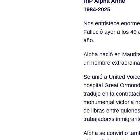
RIP Alpha Anne
1984-2025
Nos entristece enorme
Falleció ayer a los 40 
año.
Alpha nació en Maurita
un hombre extraordinari
Se unió a United Voic
hospital Great Ormond 
tradujo en la contrat
monumental victoria no 
de libras entre quiene
trabajadorxs inmigrant
Alpha se convirtió ta