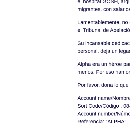
el hospital GOSH, arg
migrantes, con salarios
Lamentablemente, no es
el Tribunal de Apelaci
Su incansable dedicaci
personal, deja un lega
Alpha era un héroe pa
menos. Por eso han or
Por favor, dona lo que
Account name/Nombr
Sort Code/Código : 08
Account number/Núme
Referencia: “ALPHA”