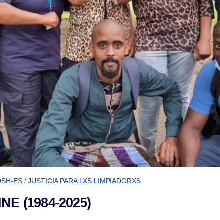
SH-ES
/
JUSTICIA PARA LXS LIMPIADORXS
NE (1984-2025)