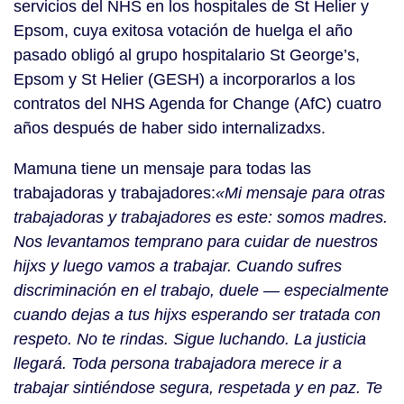
servicios del NHS en los hospitales de St Helier y
Epsom, cuya exitosa votación de huelga el año
pasado obligó al grupo hospitalario St George’s,
Epsom y St Helier (GESH) a incorporarlos a los
contratos del NHS Agenda for Change (AfC) cuatro
años después de haber sido internalizadxs.
Mamuna tiene un mensaje para todas las
trabajadoras y trabajadores:
«Mi mensaje para otras
trabajadoras y trabajadores es este: somos madres.
Nos levantamos temprano para cuidar de nuestros
hijxs y luego vamos a trabajar. Cuando sufres
discriminación en el trabajo, duele — especialmente
cuando dejas a tus hijxs esperando ser tratada con
respeto. No te rindas. Sigue luchando. La justicia
llegará. Toda persona trabajadora merece ir a
trabajar sintiéndose segura, respetada y en paz. Te