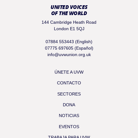
UNITED VOICES
OF THE WORLD
144 Cambridge Heath Road
London E1 5QJ
07884 553443 (English)
07775 697605 (Español)
info@uvwunion.org.uk
ÚNETE A UVW
CONTACTO
SECTORES
DONA
NOTICIAS
EVENTOS
TRABAJA PARA UVW