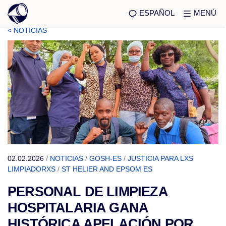
ESPAÑOL
MENÚ
< NOTICIAS
02.02.2026
/
NOTICIAS
/
GOSH-ES
/
JUSTICIA PARA LXS
LIMPIADORXS
/
ST HELIER AND EPSOM ES
PERSONAL DE LIMPIEZA
HOSPITALARIA GANA
HISTÓRICA APELACIÓN POR