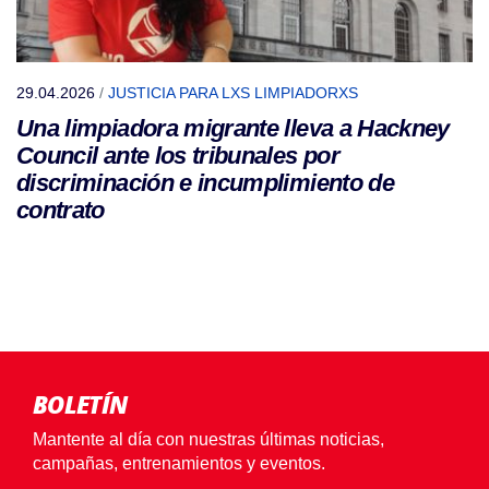
29.04.2026
/
JUSTICIA PARA LXS LIMPIADORXS
Una limpiadora migrante lleva a Hackney
Council ante los tribunales por
discriminación e incumplimiento de
contrato
BOLETÍN
Mantente al día con nuestras últimas noticias,
campañas, entrenamientos y eventos.