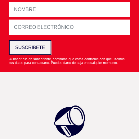
SUSCRÍBETE
Al hacer clic en subscribirte, confirmas que estás conforme con que usemos
tus datos para contactarte. Puedes darte de baja en cualquier momento.