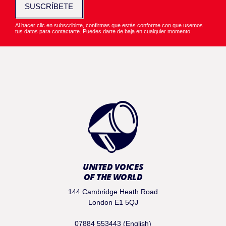
SUSCRÍBETE
Al hacer clic en subscribirte, confirmas que estás conforme con que usemos
tus datos para contactarte. Puedes darte de baja en cualquier momento.
UNITED VOICES
OF THE WORLD
144 Cambridge Heath Road
London E1 5QJ
07884 553443 (English)