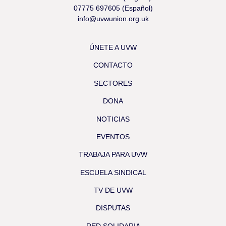
07775 697605 (Español)
info@uvwunion.org.uk
ÚNETE A UVW
CONTACTO
SECTORES
DONA
NOTICIAS
EVENTOS
TRABAJA PARA UVW
ESCUELA SINDICAL
TV DE UVW
DISPUTAS
RED SOLIDARIA