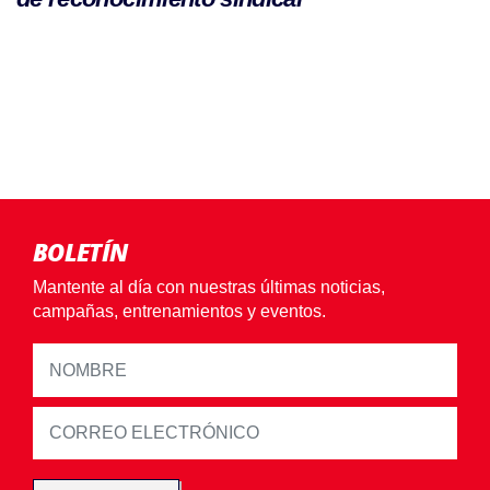
BOLETÍN
Mantente al día con nuestras últimas noticias,
campañas, entrenamientos y eventos.