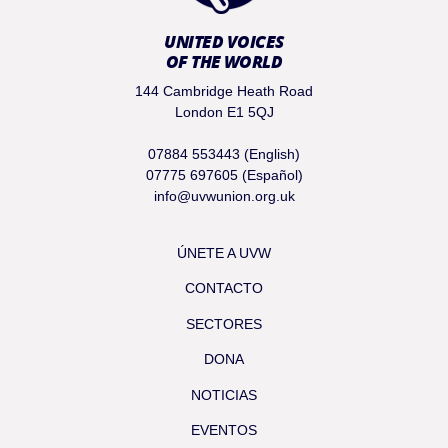
UNITED VOICES
OF THE WORLD
144 Cambridge Heath Road
London E1 5QJ
07884 553443 (English)
07775 697605 (Español)
info@uvwunion.org.uk
ÚNETE A UVW
CONTACTO
SECTORES
DONA
NOTICIAS
EVENTOS