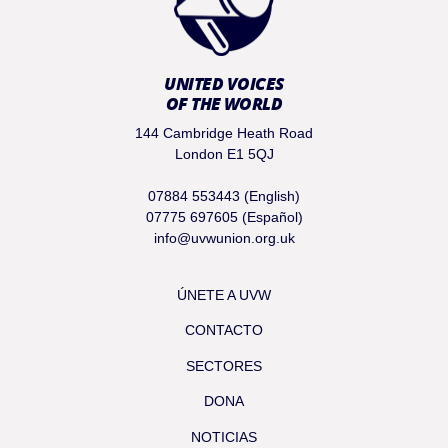
UNITED VOICES
OF THE WORLD
144 Cambridge Heath Road
London E1 5QJ
07884 553443 (English)
07775 697605 (Español)
info@uvwunion.org.uk
ÚNETE A UVW
CONTACTO
SECTORES
DONA
NOTICIAS