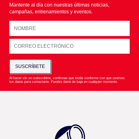
Mantente al día con nuestras últimas noticias,
campañas, entrenamientos y eventos.
SUSCRÍBETE
Al hacer clic en subscribirte, confirmas que estás conforme con que usemos
tus datos para contactarte. Puedes darte de baja en cualquier momento.