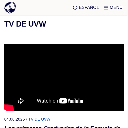
ESPAÑOL
MENÚ
TV DE UVW
04.06.2025
/
TV DE UVW