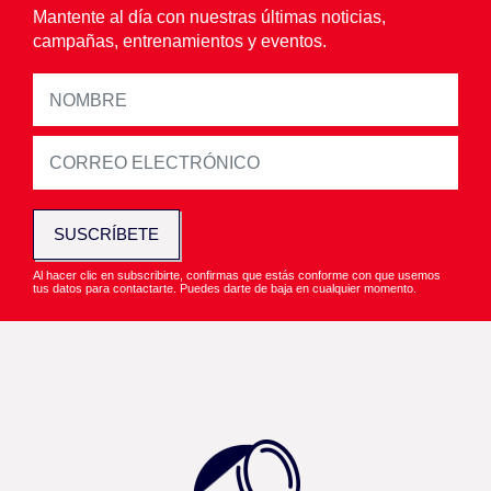
Mantente al día con nuestras últimas noticias,
campañas, entrenamientos y eventos.
SUSCRÍBETE
Al hacer clic en subscribirte, confirmas que estás conforme con que usemos
tus datos para contactarte. Puedes darte de baja en cualquier momento.