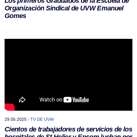
Los primeros Graduados de la Escuela de
Organización Sindical de UVW Emanuel
Gomes
29.05.2025
/
TV DE UVW
Cientos de trabajadores de servicios de los
hospitales de St Helier y Epsom luchan por