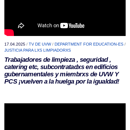
17.04.2025
/
TV DE UVW
/
DEPARTMENT FOR EDUCATION-ES
/
JUSTICIA PARA LXS LIMPIADORXS
Trabajadores de limpieza , seguridad ,
catering etc, subcontratadxs en edificios
gubernamentales y miembrxs de UVW Y
PCS ¡vuelven a la huelga por la igualdad!