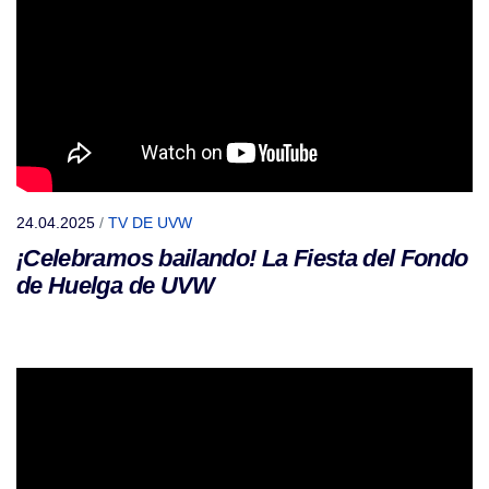
24.04.2025
/
TV DE UVW
¡Celebramos bailando! La Fiesta del Fondo
de Huelga de UVW