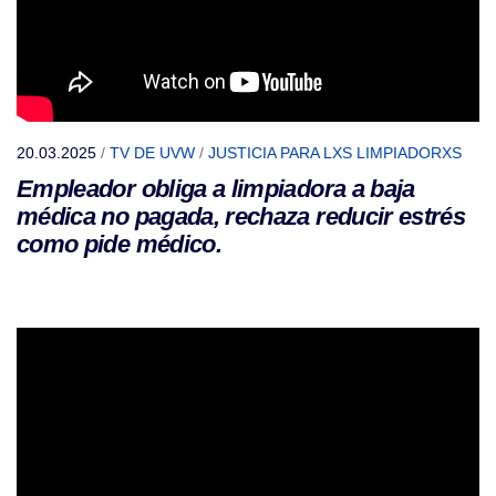
20.03.2025
/
TV DE UVW
/
JUSTICIA PARA LXS LIMPIADORXS
Empleador obliga a limpiadora a baja
médica no pagada, rechaza reducir estrés
como pide médico.