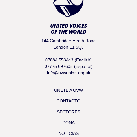
UNITED VOICES
OF THE WORLD
144 Cambridge Heath Road
London E1 5QJ
07884 553443 (English)
07775 697605 (Español)
info@uvwunion.org.uk
ÚNETE A UVW
CONTACTO
SECTORES
DONA
NOTICIAS