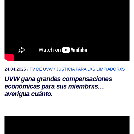
24.04.2025
/
TV DE UVW
/
JUSTICIA PARA LXS LIMPIADORXS
UVW gana grandes compensaciones
económicas para sus miembrxs…
averigua cuánto.