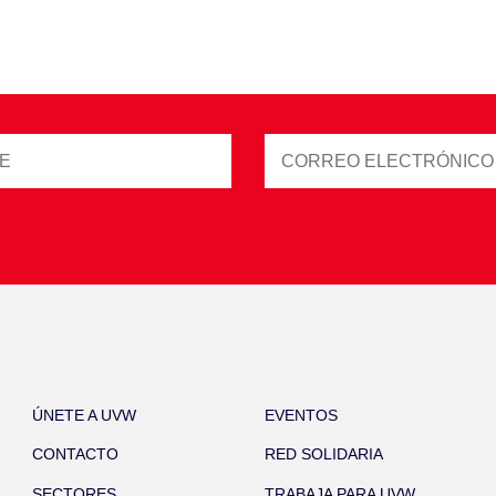
ÚNETE A UVW
EVENTOS
CONTACTO
RED SOLIDARIA
SECTORES
TRABAJA PARA UVW