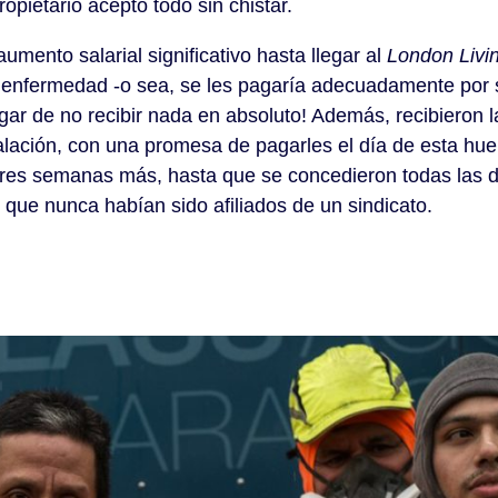
opietario aceptó todo sin chistar.
mento salarial significativo hasta llegar al
London Liv
or enfermedad -o sea, se les pagaría adecuadamente por
gar de no recibir nada en absoluto! Además, recibieron l
talación, con una promesa de pagarles el día de esta hue
or tres semanas más, hasta que se concedieron todas las
 que nunca habían sido afiliados de un sindicato.