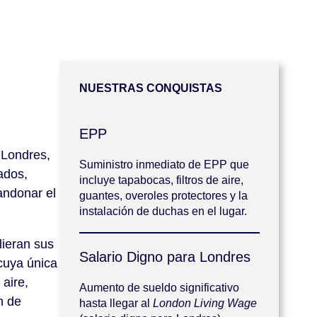
NUESTRAS CONQUISTAS
EPP
 Londres,
Suministro inmediato de EPP que
ados,
incluye tapabocas, filtros de aire,
andonar el
guantes, overoles protectores y la
instalación de duchas en el lugar.
lieran sus
Salario Digno para Londres
cuya única
aire,
Aumento de sueldo significativo
n de
hasta llegar al
London Living Wage