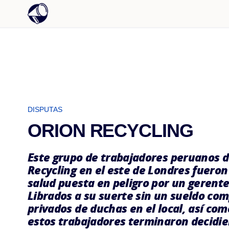
DISPUTAS
ORION RECYCLING
Este grupo de trabajadores peruanos d
Recycling en el este de Londres fuero
salud puesta en peligro por un gerent
Librados a su suerte sin un sueldo co
privados de duchas en el local, así co
estos trabajadores terminaron decidi