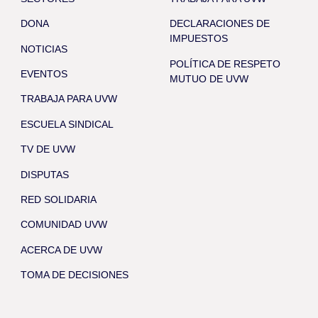
DONA
DECLARACIONES DE
IMPUESTOS
NOTICIAS
POLÍTICA DE RESPETO
EVENTOS
MUTUO DE UVW
TRABAJA PARA UVW
ESCUELA SINDICAL
TV DE UVW
DISPUTAS
RED SOLIDARIA
COMUNIDAD UVW
ACERCA DE UVW
TOMA DE DECISIONES