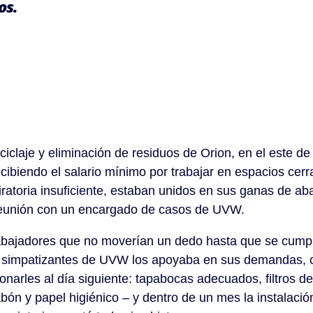
os.
ciclaje y eliminación de residuos de Orion, en el este de
biendo el salario mínimo por trabajar en espacios cerr
iratoria insuficiente, estaban unidos en sus ganas de ab
 reunión con un encargado de casos de UVW.
rabajadores que no moverían un dedo hasta que se cump
 y simpatizantes de UVW los apoyaba en sus demandas, 
arles al día siguiente: tapabocas adecuados, filtros de 
bón y papel higiénico – y dentro de un mes la instalació