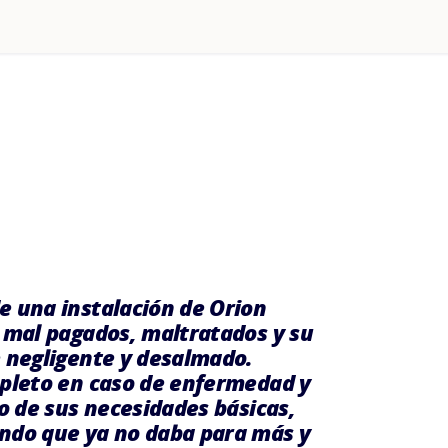
e una instalación de Orion
n mal pagados, maltratados y su
e negligente y desalmado.
mpleto en caso de enfermedad y
mo de sus necesidades básicas,
endo que ya no daba para más y