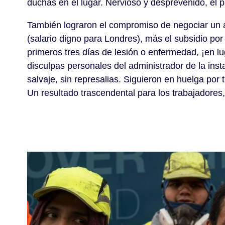
duchas en el lugar. Nervioso y desprevenido, el pr
También lograron el compromiso de negociar un au
(salario digno para Londres), más el subsidio p
primeros tres días de lesión o enfermedad, ¡en lu
disculpas personales del administrador de la ins
salvaje, sin represalias. Siguieron en huelga p
Un resultado trascendental para los trabajadores,