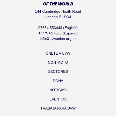
OF THE WORLD
144 Cambridge Heath Road
London E1 5QJ
07884 553443 (English)
07775 697605 (Español)
info@uvwunion.org.uk
ÚNETE A UVW
CONTACTO
SECTORES
DONA
NOTICIAS
EVENTOS
TRABAJA PARA UVW