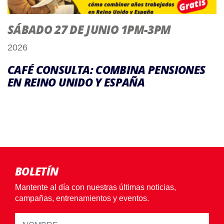
SÁBADO 27 DE JUNIO 1PM-3PM
2026
CAFÉ CONSULTA: COMBINA PENSIONES
EN REINO UNIDO Y ESPAÑA
BOLETÍN
Mantente al día con nuestras últimas noticias,
campañas, entrenamientos y eventos.