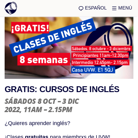
ESPAÑOL
MENÚ
GRATIS: CURSOS DE INGLÉS
SÁBADOS 8 OCT – 3 DIC
2022
, 11AM – 2.15PM
¿Quieres aprender inglés?
¡Clases
gratuitas
para miembrxs de UVW!