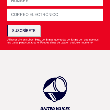
SUSCRÍBETE
Al hacer clic en subscribirte, confirmas que estás conforme con que usemos
tus datos para contactarte. Puedes darte de baja en cualquier momento.
UNITED VOICES