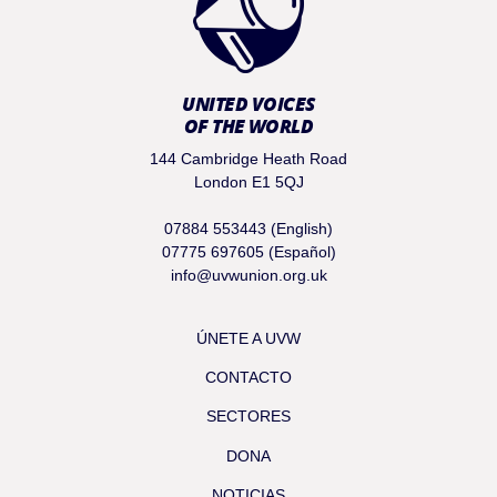
UNITED VOICES
OF THE WORLD
144 Cambridge Heath Road
London E1 5QJ
07884 553443 (English)
07775 697605 (Español)
info@uvwunion.org.uk
ÚNETE A UVW
CONTACTO
SECTORES
DONA
NOTICIAS