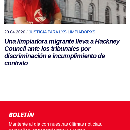
29.04.2026
/
JUSTICIA PARA LXS LIMPIADORXS
Una limpiadora migrante lleva a Hackney
Council ante los tribunales por
discriminación e incumplimiento de
contrato
BOLETÍN
Mantente al día con nuestras últimas noticias,