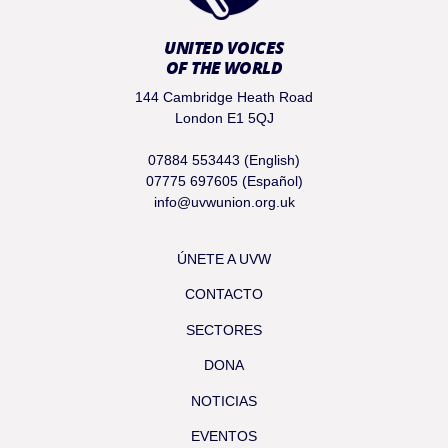
UNITED VOICES
OF THE WORLD
144 Cambridge Heath Road
London E1 5QJ
07884 553443 (English)
07775 697605 (Español)
info@uvwunion.org.uk
ÚNETE A UVW
CONTACTO
SECTORES
DONA
NOTICIAS
EVENTOS