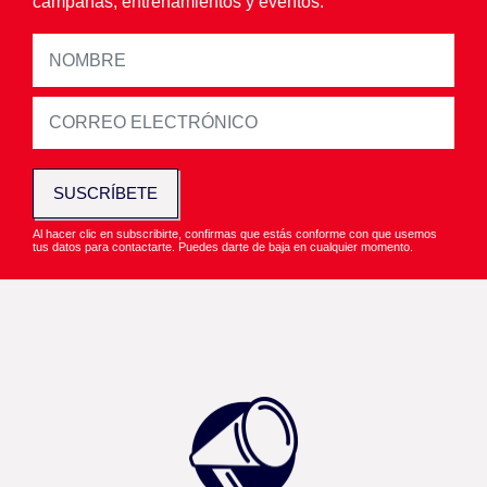
campañas, entrenamientos y eventos.
SUSCRÍBETE
Al hacer clic en subscribirte, confirmas que estás conforme con que usemos
tus datos para contactarte. Puedes darte de baja en cualquier momento.