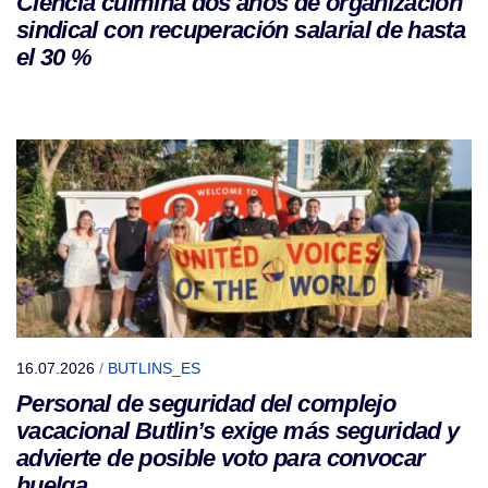
Ciencia culmina dos años de organización
sindical con recuperación salarial de hasta
el 30 %
16.07.2026
/
BUTLINS_ES
Personal de seguridad del complejo
vacacional Butlin’s exige más seguridad y
advierte de posible voto para convocar
huelga