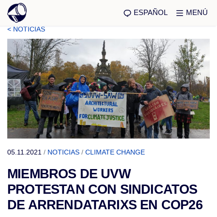
ESPAÑOL
MENÚ
< NOTICIAS
05.11.2021
/
NOTICIAS
/
CLIMATE CHANGE
MIEMBROS DE UVW
PROTESTAN CON SINDICATOS
DE ARRENDATARIXS EN COP26