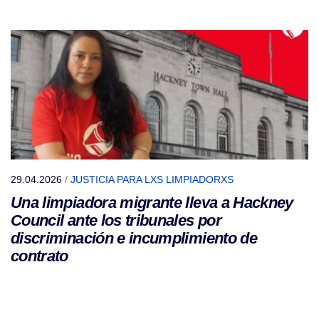
29.04.2026
/
JUSTICIA PARA LXS LIMPIADORXS
Una limpiadora migrante lleva a Hackney
Council ante los tribunales por
discriminación e incumplimiento de
contrato