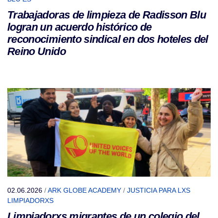
Trabajadoras de limpieza de Radisson Blu
logran un acuerdo histórico de
reconocimiento sindical en dos hoteles del
Reino Unido
02.06.2026
/
ARK GLOBE ACADEMY
/
JUSTICIA PARA LXS
LIMPIADORXS
Limpiadorxs migrantes de un colegio del