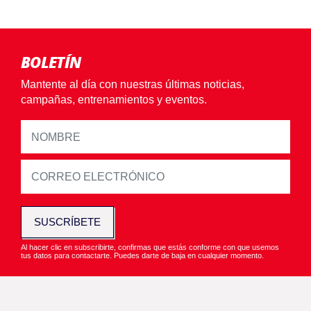
BOLETÍN
Mantente al día con nuestras últimas noticias,
campañas, entrenamientos y eventos.
SUSCRÍBETE
Al hacer clic en subscribirte, confirmas que estás conforme con que usemos
tus datos para contactarte. Puedes darte de baja en cualquier momento.