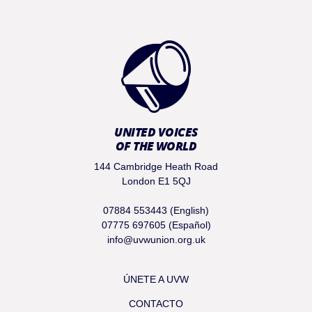
UNITED VOICES
OF THE WORLD
144 Cambridge Heath Road
London E1 5QJ
07884 553443 (English)
07775 697605 (Español)
info@uvwunion.org.uk
ÚNETE A UVW
CONTACTO