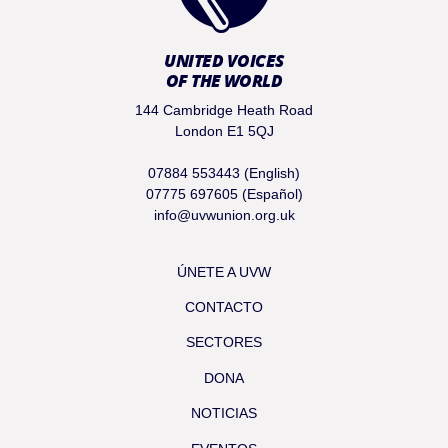
UNITED VOICES
OF THE WORLD
144 Cambridge Heath Road
London E1 5QJ
07884 553443 (English)
07775 697605 (Español)
info@uvwunion.org.uk
ÚNETE A UVW
CONTACTO
SECTORES
DONA
NOTICIAS