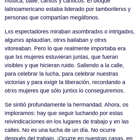
música, baile, cantos y cánticos. El bloque
latinoamericano estaba liderado por tamborilerxs y
personas que compartían megáfonos.
Lxs espectadores miraban asombradxs o intrigadxs,
algunxs aplaudían, otrxs bailaban y otrxs
vitoreaban. Pero lo que realmente importaba era
que lxs mujeres estuvieran juntas, que fueran
visibles y que hicieran ruido. Saliendo a la calle,
para celebrar la lucha, para celebrar nuestras
victorias y para exigir la liberación, recordando a
otrxs mujeres que sólo juntxs lo conseguiremos.
Se sintió profundamente la hermandad. Ahora, os
imploramos: hay que seguir luchando por estas
reivindicaciones en los lugares de trabajo y en las
calles. No es una lucha de un día. No ocurre
después del trabajo. ¡Ocurre en nuestras casas, en