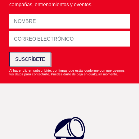
campañas, entrenamientos y eventos.
SUSCRÍBETE
Al hacer clic en subscribirte, confirmas que estás conforme con que usemos
tus datos para contactarte. Puedes darte de baja en cualquier momento.