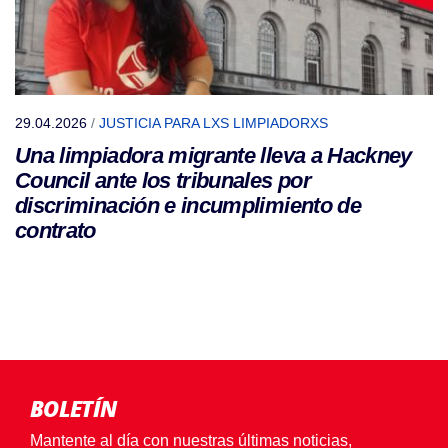
29.04.2026
/
JUSTICIA PARA LXS LIMPIADORXS
Una limpiadora migrante lleva a Hackney
Council ante los tribunales por
discriminación e incumplimiento de
contrato
BOLETÍN
Mantente al día con nuestras últimas noticias,