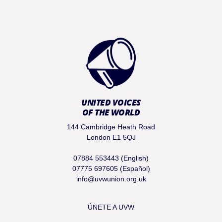
UNITED VOICES
OF THE WORLD
144 Cambridge Heath Road
London E1 5QJ
07884 553443 (English)
07775 697605 (Español)
info@uvwunion.org.uk
ÚNETE A UVW