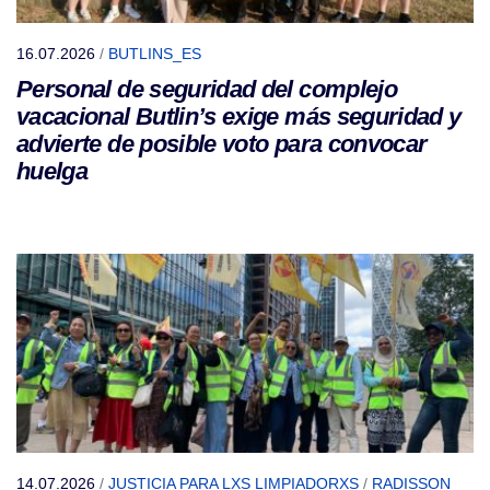
16.07.2026
/
BUTLINS_ES
Personal de seguridad del complejo
vacacional Butlin’s exige más seguridad y
advierte de posible voto para convocar
huelga
14.07.2026
/
JUSTICIA PARA LXS LIMPIADORXS
/
RADISSON