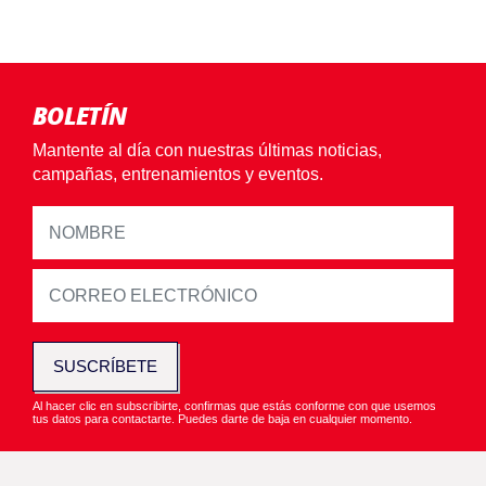
BOLETÍN
Mantente al día con nuestras últimas noticias,
campañas, entrenamientos y eventos.
SUSCRÍBETE
Al hacer clic en subscribirte, confirmas que estás conforme con que usemos
tus datos para contactarte. Puedes darte de baja en cualquier momento.