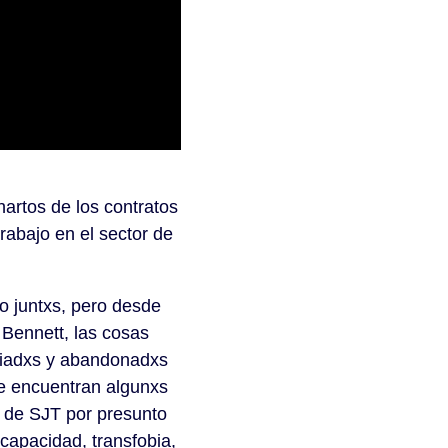
hartos de los contratos
rabajo en el sector de
o juntxs, pero desde
 Bennett, las cosas
ciadxs y abandonadxs
 se encuentran algunxs
 de SJT por presunto
capacidad, transfobia,