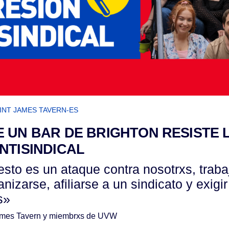
INT JAMES TAVERN-ES
 UN BAR DE BRIGHTON RESISTE 
NTISINDICAL
sto es un ataque contra nosotrxs, trab
anizarse, afiliarse a un sindicato y exig
s»
James Tavern y miembrxs de UVW