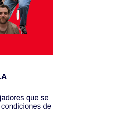
LA
ajadores que se
ir condiciones de