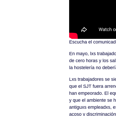
Escucha el comunicado
En mayo, lxs trabajado
de cero horas y los sa
la hostelería no deber
Lxs trabajadores se si
que el SJT fuera arren
han empeorado. El eq
y que el ambiente se h
antiguxs empleadxs, e
acoso y discriminación