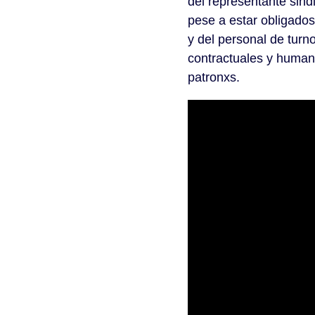
del representante sindi
pese a estar obligados
y del personal de turn
contractuales y human
patronxs.