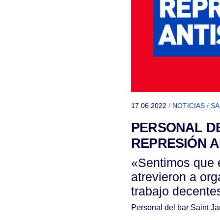
17.06.2022
/
NOTICIAS
/
SA
PERSONAL DE
REPRESIÓN A
«Sentimos que e
atrevieron a org
trabajo decente
Personal del bar Saint 