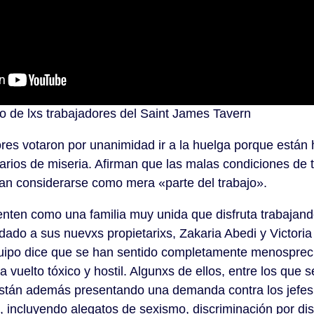
 de lxs trabajadores del Saint James Tavern
res votaron por unanimidad ir a la huelga porque están 
larios de miseria. Afirman que las malas condiciones de t
ían considerarse como mera «parte del trabajo».
enten como una familia muy unida que disfruta trabajand
dado a sus nuevxs propietarixs, Zakaria Abedi y Victoria
uipo dice que se han sentido completamente menospre
a vuelto tóxico y hostil. Algunxs de ellos, entre los que
stán además presentando una demanda contra los jefes
, incluyendo alegatos de sexismo, discriminación por dis