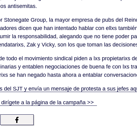
ios antisemitas.
r Stonegate Group, la mayor empresa de pubs del Reino
ajadores dicen que han intentado hablar con ellxs tambi
sumir la responsabilidad, alegando que no tiene poder p
endatarixs, Zak y Vicky, son los que toman las decisio
de todo el movimiento sindical piden a lxs propietarixs
linarias y entablen negociaciones de buena fe con lxs tr
arixs se han negado hasta ahora a entablar conversacion
s del SJT y envía un mensaje de protesta a sus jefes a
 dirígete a la página de la campaña >>