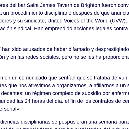
ores del bar Saint James Tavern de Brighton fueron conv
 un procedimiento disciplinario después de que anuncia
dores y su sindicato, United Voices of the World (UVW),
zación sindical. Han emprendido acciones legales contra l
an sido acusados de haber difamado y desprestigiado 
n y en las redes sociales, pero no se les ha proporcio
ron en un comunicado que sentían que se trataba de «un
res que nos atrevimos a organizarnos, a afiliarnos a un s
 decentes: un régimen completo de subsidio por enferme
ridad las 24 horas del día, el fin de los contratos de ce
personal».
iencias disciplinarias se pospusieran una semana para p