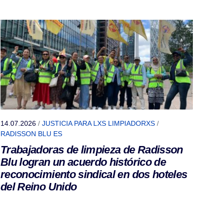
14.07.2026
/
JUSTICIA PARA LXS LIMPIADORXS
/
RADISSON BLU ES
Trabajadoras de limpieza de Radisson
Blu logran un acuerdo histórico de
reconocimiento sindical en dos hoteles
del Reino Unido