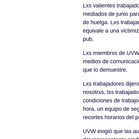
Lxs valientes trabajad
mediados de junio para
de huelga. Lxs trabaja
equivale a una victimi
pub.
Lxs miembrxs de UVW h
medios de comunicació
que lo demuestre.
Lxs trabajadores dije
nosotrxs, lxs trabajado
condiciones de trabajo
hora, un equipo de segu
recortes horarios del 
UVW exigió que las aud