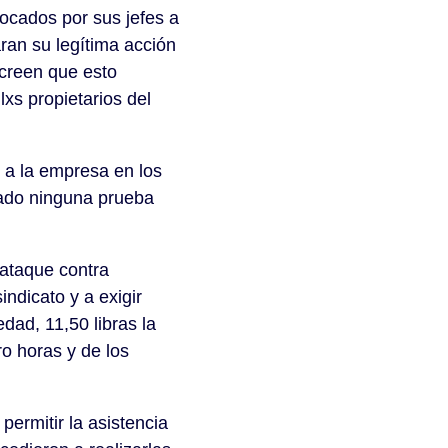
ocados por sus jefes a
ran su legítima acción
 creen que esto
xs propietarios del
a la empresa en los
nado ninguna prueba
 ataque contra
indicato y a exigir
dad, 11,50 libras la
ro horas y de los
ermitir la asistencia