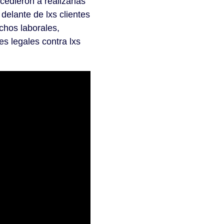
ocedieron a realizarlas
delante de lxs clientes
chos laborales,
s legales contra lxs