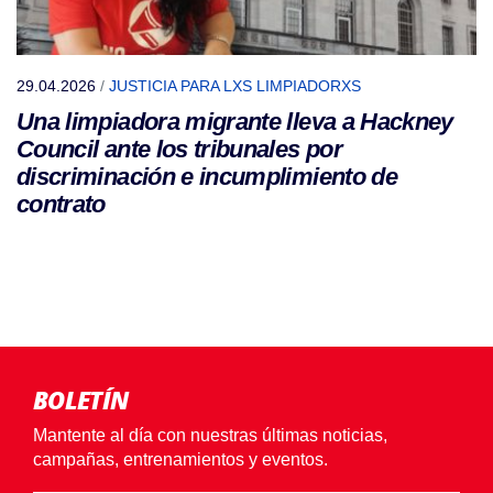
29.04.2026
/
JUSTICIA PARA LXS LIMPIADORXS
Una limpiadora migrante lleva a Hackney
Council ante los tribunales por
discriminación e incumplimiento de
contrato
BOLETÍN
Mantente al día con nuestras últimas noticias,
campañas, entrenamientos y eventos.