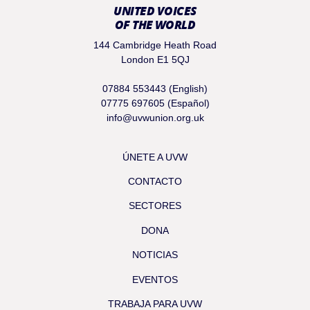
UNITED VOICES
OF THE WORLD
144 Cambridge Heath Road
London E1 5QJ
07884 553443 (English)
07775 697605 (Español)
info@uvwunion.org.uk
ÚNETE A UVW
CONTACTO
SECTORES
DONA
NOTICIAS
EVENTOS
TRABAJA PARA UVW