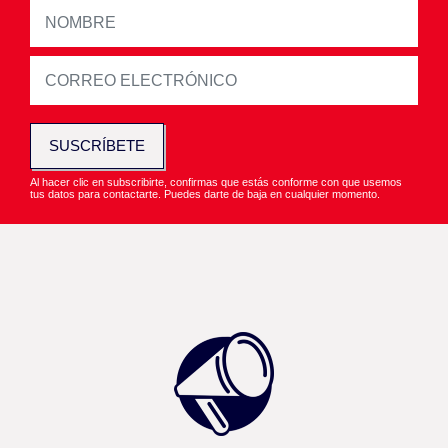
SUSCRÍBETE
Al hacer clic en subscribirte, confirmas que estás conforme con que usemos
tus datos para contactarte. Puedes darte de baja en cualquier momento.