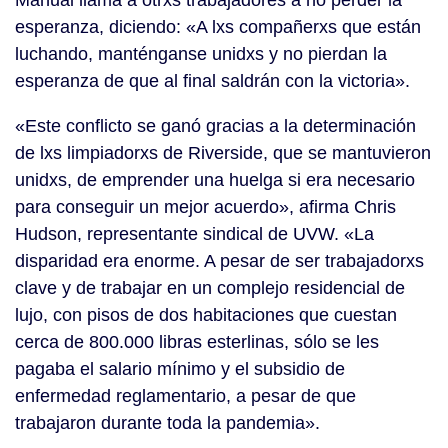
Manual llama a otrxs trabajadores a no perder la
esperanza, diciendo: «A lxs compañerxs que están
luchando, manténganse unidxs y no pierdan la
esperanza de que al final saldrán con la victoria».
«Este conflicto se ganó gracias a la determinación
de lxs limpiadorxs de Riverside, que se mantuvieron
unidxs, de emprender una huelga si era necesario
para conseguir un mejor acuerdo», afirma Chris
Hudson, representante sindical de UVW. «La
disparidad era enorme. A pesar de ser trabajadorxs
clave y de trabajar en un complejo residencial de
lujo, con pisos de dos habitaciones que cuestan
cerca de 800.000 libras esterlinas, sólo se les
pagaba el salario mínimo y el subsidio de
enfermedad reglamentario, a pesar de que
trabajaron durante toda la pandemia».