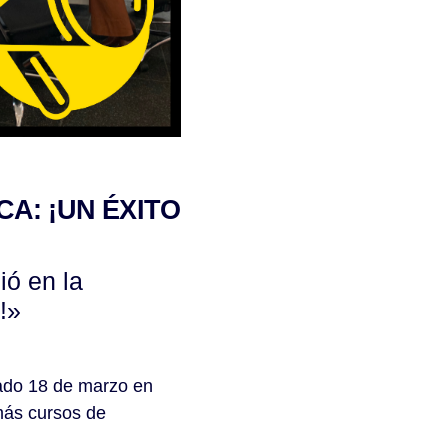
A: ¡UN ÉXITO
ió en la
!»
sado 18 de marzo en
más cursos de