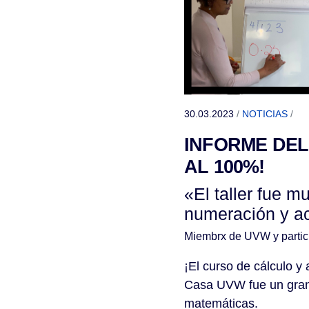
30.03.2023
/
NOTICIAS
/
INFORME DEL
AL 100%!
«El taller fue m
numeración y ac
Miembrx de UVW y partic
¡El curso de cálculo 
Casa UVW fue un gran 
matemáticas.