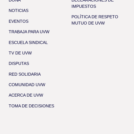
IMPUESTOS
NOTICIAS
POLÍTICA DE RESPETO
EVENTOS
MUTUO DE UVW
TRABAJA PARA UVW
ESCUELA SINDICAL
TV DE UVW
DISPUTAS
RED SOLIDARIA
COMUNIDAD UVW
ACERCA DE UVW
TOMA DE DECISIONES