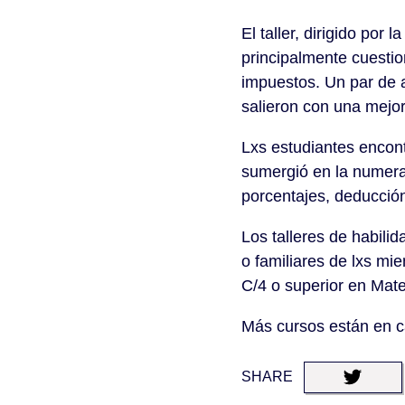
El taller, dirigido por
principalmente cuestio
impuestos. Un par de a
salieron con una mejo
Lxs estudiantes encont
sumergió en la numera
porcentajes, deducció
Los talleres de habili
o familiares de lxs m
C/4 o superior en Mat
Más cursos están en c
SHARE