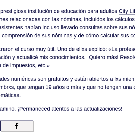
 la prestigiosa institución de educación para adultos
City Li
nes relacionadas con las nóminas, incluidos los cálculos 
sistentes habían incluso llevado consultas sobre sus nóm
r comprensión de sus nóminas y de cómo calcular sus co
raron el curso muy útil. Uno de ellxs explicó: «La profe
ción y actualicé mis conocimientos. ¡Quiero más! Resol
n de impuestos, etc.»
dades numéricas son gratuitos y están abiertos a lxs m
iembrxs, que tengan 19 años o más y que no tengan una 
emáticas.
amino. ¡Permaneced atentos a las actualizaciones!