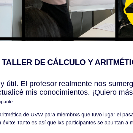
 TALLER DE CÁLCULO Y ARITMÉTIC
uy útil. El profesor realmente nos sumerg
tualicé mis conocimientos. ¡Quiero más
ipante
y aritmética de UVW para miembrxs que tuvo lugar el pa
éxito! Tanto es así que lxs participantes se apuntan a 