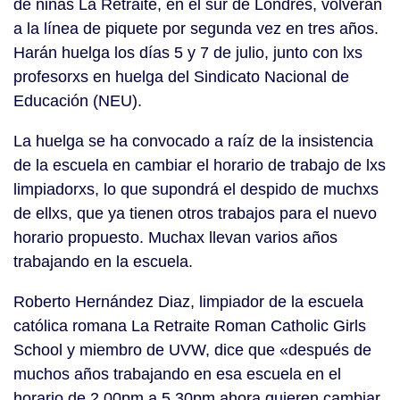
de niñas La Retraite, en el sur de Londres, volverán
a la línea de piquete por segunda vez en tres años.
Harán huelga los días 5 y 7 de julio, junto con lxs
profesorxs en huelga del Sindicato Nacional de
Educación (NEU).
La huelga se ha convocado a raíz de la insistencia
de la escuela en cambiar el horario de trabajo de lxs
limpiadorxs, lo que supondrá el despido de muchxs
de ellxs, que ya tienen otros trabajos para el nuevo
horario propuesto. Muchax llevan varios años
trabajando en la escuela.
Roberto Hernández Diaz, limpiador de la escuela
católica romana La Retraite Roman Catholic Girls
School y miembro de UVW, dice que «después de
muchos años trabajando en esa escuela en el
horario de 2.00pm a 5.30pm ahora quieren cambiar