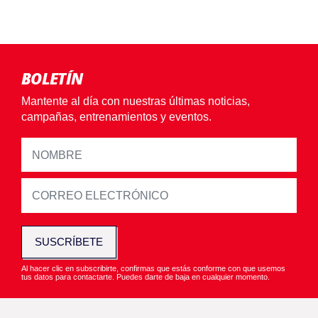
BOLETÍN
Mantente al día con nuestras últimas noticias,
campañas, entrenamientos y eventos.
SUSCRÍBETE
Al hacer clic en subscribirte, confirmas que estás conforme con que usemos
tus datos para contactarte. Puedes darte de baja en cualquier momento.