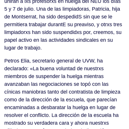
unirán a lxs profesorxs en huelga del NEU los días
5 y 7 de julio. Una de las limpiadoras, Patricia, hija
de Montserrat, ha sido despedidS sin que se le
permitiera trabajar durantE su preaviso, y otrxs tres
limpiadorxs han sido suspendidxs por, creemos, su
papel activo en las actividades sindicales en su
lugar de trabajo.
Petros Elia, secretario general de UVW, ha
declarado: «La buena voluntad de nuestrxs
miembros de suspender la huelga mientras
avanzaban las negociaciones se topó con las
cínicas maniobras tanto del contratista de limpieza
como de la dirección de la escuela, que parecían
encaminadas a desbaratar la huelga en lugar de
resolver el conflicto. La dirección de la escuela ha
mostrado su verdadera cara y ahora nuestrxs