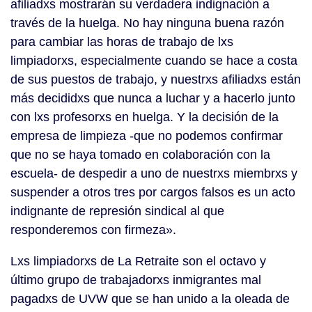
afiliadxs mostrarán su verdadera indignación a
través de la huelga. No hay ninguna buena razón
para cambiar las horas de trabajo de lxs
limpiadorxs, especialmente cuando se hace a costa
de sus puestos de trabajo, y nuestrxs afiliadxs están
más decididxs que nunca a luchar y a hacerlo junto
con lxs profesorxs en huelga. Y la decisión de la
empresa de limpieza -que no podemos confirmar
que no se haya tomado en colaboración con la
escuela- de despedir a uno de nuestrxs miembrxs y
suspender a otros tres por cargos falsos es un acto
indignante de represión sindical al que
responderemos con firmeza».
Lxs limpiadorxs de La Retraite son el octavo y
último grupo de trabajadorxs inmigrantes mal
pagadxs de UVW que se han unido a la oleada de