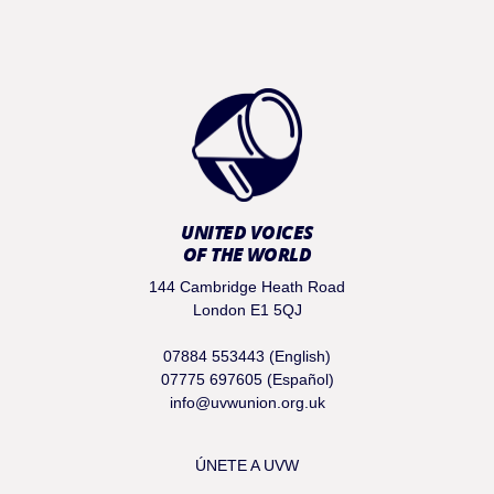
UNITED VOICES
OF THE WORLD
144 Cambridge Heath Road
London E1 5QJ
07884 553443 (English)
07775 697605 (Español)
info@uvwunion.org.uk
ÚNETE A UVW