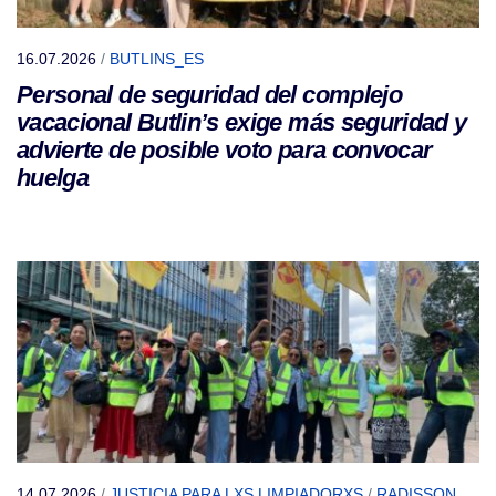
16.07.2026
/
BUTLINS_ES
Personal de seguridad del complejo
vacacional Butlin’s exige más seguridad y
advierte de posible voto para convocar
huelga
14.07.2026
/
JUSTICIA PARA LXS LIMPIADORXS
/
RADISSON