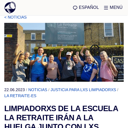
ESPAÑOL
MENÚ
< NOTICIAS
22.06.2023
/
NOTICIAS
/
JUSTICIA PARA LXS LIMPIADORXS
/
LA RETRAITE-ES
LIMPIADORXS DE LA ESCUELA
LA RETRAITE IRÁN A LA
HUELGA JUNTO CON LXS