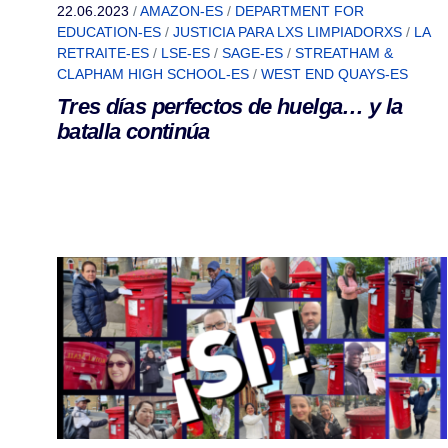
22.06.2023
/
AMAZON-ES
/
DEPARTMENT FOR
EDUCATION-ES
/
JUSTICIA PARA LXS LIMPIADORXS
/
LA
RETRAITE-ES
/
LSE-ES
/
SAGE-ES
/
STREATHAM &
CLAPHAM HIGH SCHOOL-ES
/
WEST END QUAYS-ES
Tres días perfectos de huelga… y la
batalla continúa