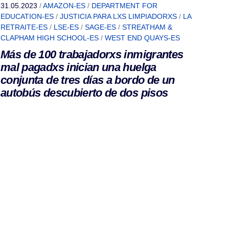
31.05.2023
/
AMAZON-ES
/
DEPARTMENT FOR
EDUCATION-ES
/
JUSTICIA PARA LXS LIMPIADORXS
/
LA
RETRAITE-ES
/
LSE-ES
/
SAGE-ES
/
STREATHAM &
CLAPHAM HIGH SCHOOL-ES
/
WEST END QUAYS-ES
Más de 100 trabajadorxs inmigrantes
mal pagadxs inician una huelga
conjunta de tres días a bordo de un
autobús descubierto de dos pisos