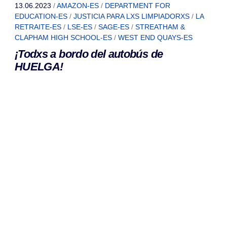
13.06.2023
/
AMAZON-ES
/
DEPARTMENT FOR
EDUCATION-ES
/
JUSTICIA PARA LXS LIMPIADORXS
/
LA
RETRAITE-ES
/
LSE-ES
/
SAGE-ES
/
STREATHAM &
CLAPHAM HIGH SCHOOL-ES
/
WEST END QUAYS-ES
¡Todxs a bordo del autobús de
HUELGA!