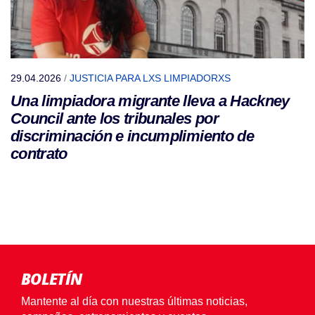
29.04.2026
/
JUSTICIA PARA LXS LIMPIADORXS
Una limpiadora migrante lleva a Hackney
Council ante los tribunales por
discriminación e incumplimiento de
contrato
BOLETÍN
Mantente al día con nuestras últimas noticias,