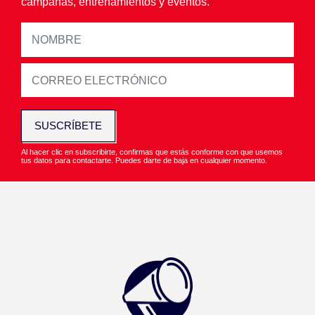
campañas, entrenamientos y eventos.
SUSCRÍBETE
Al hacer clic en subscribirte, confirmas que estás conforme con que usemos
tus datos para contactarte. Puedes darte de baja en cualquier momento.