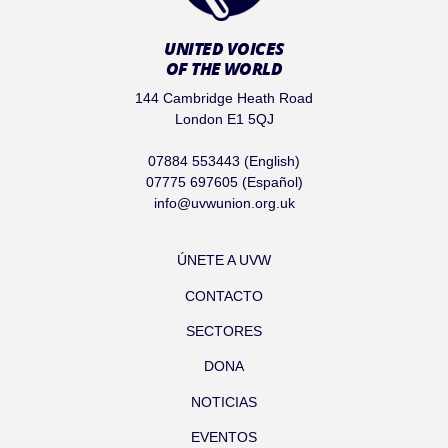
UNITED VOICES
OF THE WORLD
144 Cambridge Heath Road
London E1 5QJ
07884 553443 (English)
07775 697605 (Español)
info@uvwunion.org.uk
ÚNETE A UVW
CONTACTO
SECTORES
DONA
NOTICIAS
EVENTOS