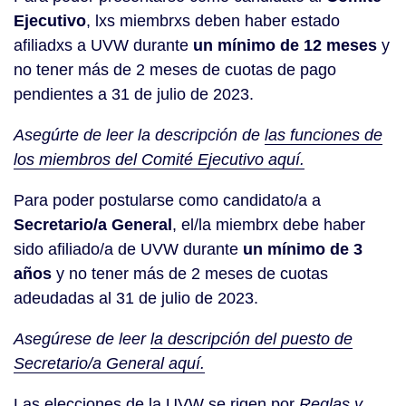
Ejecutivo
, lxs miembrxs deben haber estado
afiliadxs a UVW durante
un mínimo de 12 meses
y
no tener más de 2 meses de cuotas de pago
pendientes a 31 de julio de 2023.
Asegúrte de leer la descripción de
las funciones de
los miembros del Comité Ejecutivo aquí.
Para poder postularse como candidato/a a
Secretario/a General
, el/la miembrx debe haber
sido afiliado/a de UVW durante
un mínimo de 3
años
y no tener más de 2 meses de cuotas
adeudadas al 31 de julio de 2023.
Asegúrese de leer
la descripción del puesto de
Secretario/a General aquí.
Las elecciones de la UVW se rigen por
Reglas y