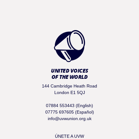
UNITED VOICES
OF THE WORLD
144 Cambridge Heath Road
London E1 5QJ
07884 553443 (English)
07775 697605 (Español)
info@uvwunion.org.uk
ÚNETE A UVW