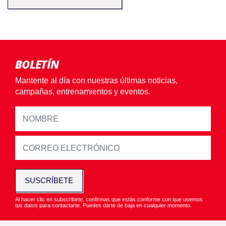
BOLETÍN
Mantente al día con nuestras últimas noticias,
campañas, entrenamientos y eventos.
SUSCRÍBETE
Al hacer clic en subscribirte, confirmas que estás conforme con que usemos
tus datos para contactarte. Puedes darte de baja en cualquier momento.