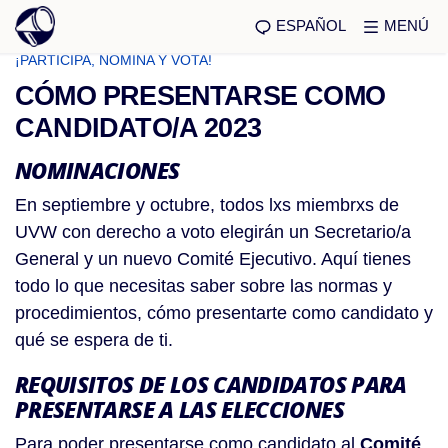
ESPAÑOL
MENÚ
¡PARTICIPA, NOMINA Y VOTA!
CÓMO PRESENTARSE COMO
CANDIDATO/A 2023
NOMINACIONES
En septiembre y octubre, todos lxs miembrxs de
UVW con derecho a voto elegirán un Secretario/a
General y un nuevo Comité Ejecutivo. Aquí tienes
todo lo que necesitas saber sobre las normas y
procedimientos, cómo presentarte como candidato y
qué se espera de ti.
REQUISITOS DE LOS CANDIDATOS PARA
PRESENTARSE A LAS ELECCIONES
Para poder presentarse como candidato al
Comité