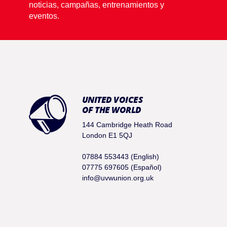
noticias, campañas, entrenamientos y
eventos.
UNITED VOICES
OF THE WORLD
144 Cambridge Heath Road
London E1 5QJ
07884 553443 (English)
07775 697605 (Español)
info@uvwunion.org.uk