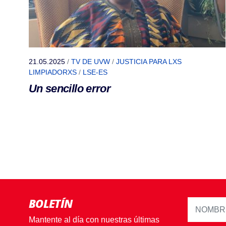
21.05.2025
/
TV DE UVW
/
JUSTICIA PARA LXS
LIMPIADORXS
/
LSE-ES
Un sencillo error
BOLETÍN
Mantente al día con nuestras últimas