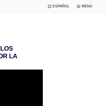
ESPAÑOL
MENÚ
 LOS
OR LA