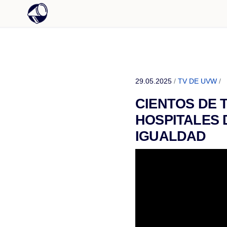
29.05.2025
/
TV DE UVW
/
CIENTOS DE 
HOSPITALES 
IGUALDAD