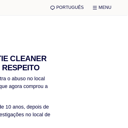
PORTUGUÊS
MENU
TIE CLEANER
 RESPEITO
ra o abuso no local
 que agora comprou a
de 10 anos, depois de
vestigações no local de