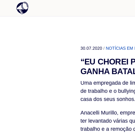
30.07.2020
/
NOTÍCIAS EM
“EU CHOREI 
GANHA BATAL
Uma empregada de limp
de trabalho e o bully
casa dos seus sonhos
Anacelli Murillo, emp
ter levantado várias q
trabalho e a remoção 