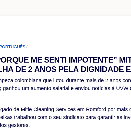
 PORTUGUÊS
/
PORQUE ME SENTI IMPOTENTE” MI
HA DE 2 ANOS PELA DIGNIDADE E
eza colombiana que lutou durante mais de 2 anos cont
ing ganhou um aumento salarial e enviou notícias à UVW
.
regado de Mitie Cleaning Services em Romford por mais 
ueixas trabalhou com o seu sindicato para garantir as in
dos gestores.