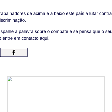
trabalhadores de acima e a baixo este país a lutar contr
discriminação.
, espalhe a palavra sobre o combate e se pensa que o seu 
o entre em contacto
aqui
.