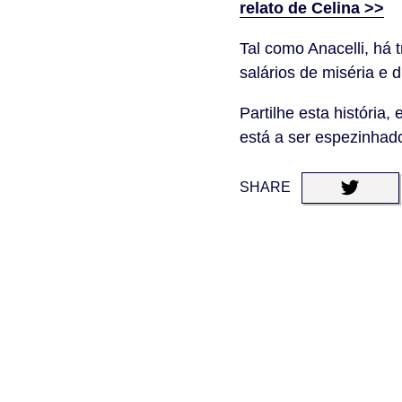
relato de Celina >>
Tal como Anacelli, há 
salários de miséria e 
Partilhe esta história
está a ser espezinhad
SHARE