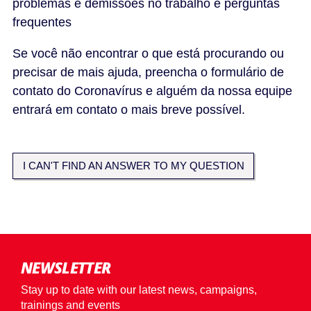
problemas e demissões no trabalho e perguntas
frequentes
Se você não encontrar o que está procurando ou
precisar de mais ajuda, preencha o formulário de
contato do Coronavírus e alguém da nossa equipe
entrará em contato o mais breve possível.
I CAN'T FIND AN ANSWER TO MY QUESTION
NEWSLETTER
Stay up to date with our latest news, campaigns,
trainings and events