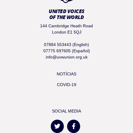
UNITED VOICES
OF THE WORLD
144 Cambridge Heath Road
London E1 5QJ
07884 553443 (English)
07775 697605 (Español)
info@uvwunion.org.uk
NOTÍCIAS
COVID-19
SOCIAL MEDIA