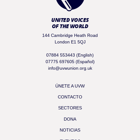
UNITED VOICES
OF THE WORLD
144 Cambridge Heath Road
London E1 5QJ
07884 553443 (English)
07775 697605 (Español)
info@uvwunion.org.uk
ÚNETE A UVW
CONTACTO
SECTORES
DONA
NOTICIAS