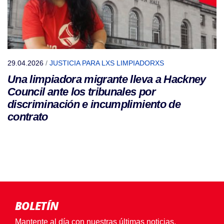
29.04.2026
/
JUSTICIA PARA LXS LIMPIADORXS
Una limpiadora migrante lleva a Hackney
Council ante los tribunales por
discriminación e incumplimiento de
contrato
BOLETÍN
Mantente al día con nuestras últimas noticias,