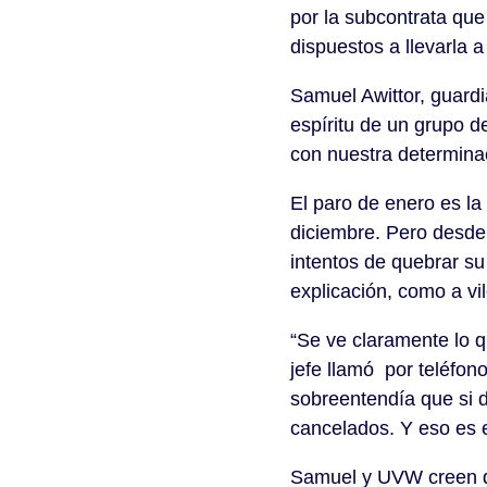
por la subcontrata que
dispuestos a llevarla a
Samuel Awittor, guar
espíritu de un grupo 
con nuestra determina
El paro de enero es la
diciembre. Pero desde
intentos de quebrar su
explicación, como a vi
“Se ve claramente lo 
jefe llamó por teléfon
sobreentendía que si d
cancelados. Y eso es 
Samuel y UVW creen qu