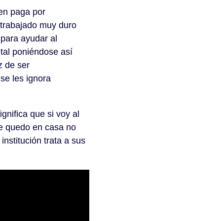
nen paga por
trabajado muy duro
para ayudar al
tal poniéndose así
z de ser
se les ignora
gnifica que si voy al
me quedo en casa no
nstitución trata a sus