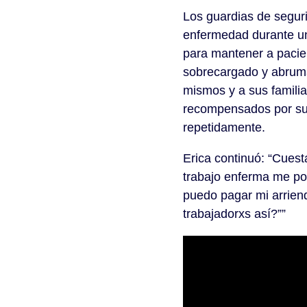
Los guardias de seguri
enfermedad durante un
para mantener a pacie
sobrecargado y abruma
mismos y a sus familia
recompensados por sus 
repetidamente.
Erica continuó: “Cuest
trabajo enferma me po
puedo pagar mi arriend
trabajadorxs así?””