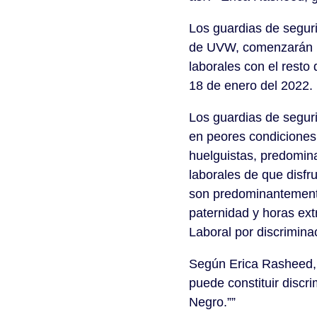
Los guardias de segur
de UVW, comenzarán un
laborales con el resto 
18 de enero del 2022
Los guardias de segur
en peores condiciones d
huelguistas, predomin
laborales de que disfr
son predominantement
paternidad y horas ex
Laboral por discriminac
Según Erica Rasheed, 
puede constituir discr
Negro.””