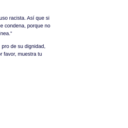
uso racista. Así que si
de condena, porque no
ínea.”
 pro de su dignidad,
r favor, muestra tu