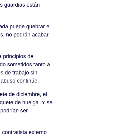
os guardias están
ada puede quebrar el
os, no podrán acabar
 principios de
ido sometidos tanto a
s de trabajo sin
l abuso continúe.
te de diciembre, el
iquete de huelga. Y se
 podrían ser
contratista externo