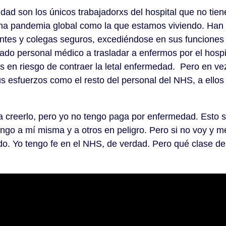
dad son los únicos trabajadorxs del hospital que no tie
a pandemia global como la que estamos viviendo. Han 
ntes y colegas seguros, excediéndose en sus funciones 
do personal médico a trasladar a enfermos por el hospi
s en riesgo de contraer la letal enfermedad. Pero en ve
esfuerzos como el resto del personal del NHS, a ellos 
a creerlo, pero yo no tengo paga por enfermedad. Esto si
ngo a mí misma y a otros en peligro. Pero si no voy y 
o. Yo tengo fe en el NHS, de verdad. Pero qué clase de i