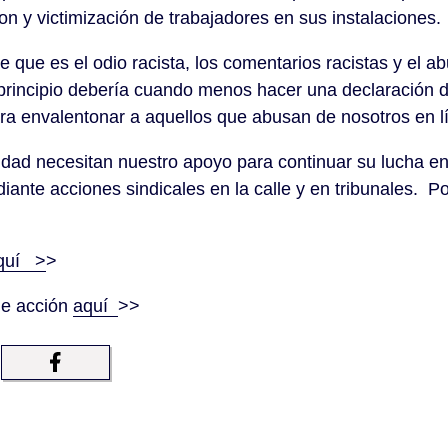
íon y victimización de trabajadores en sus instalaciones.
que es el odio racista, los comentarios racistas y el ab
rincipio debería cuando menos hacer una declaración 
ara envalentonar a aquellos que abusan de nosotros en l
dad necesitan nuestro apoyo para continuar su lucha en
iante acciones sindicales en la calle y en tribunales. Po
quí >
>
de acción
aquí
>>