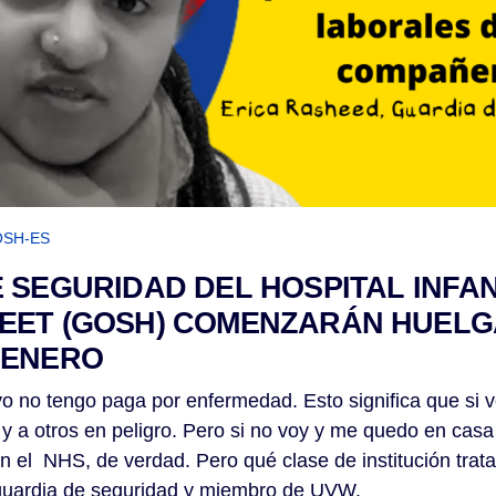
SH-ES
 SEGURIDAD DEL HOSPITAL INFAN
ET (GOSH) COMENZARÁN HUELGA
 ENERO
yo no tengo paga por enfermedad. Esto significa que si v
 a otros en peligro. Pero si no voy y me quedo en cas
en el NHS, de verdad. Pero qué clase de institución trat
guardia de seguridad y miembro de UVW.