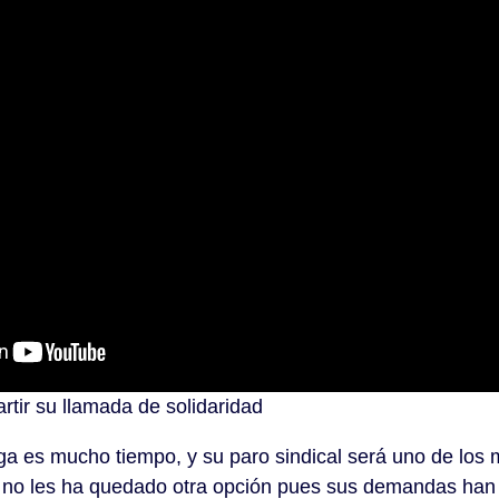
rtir su llamada de solidaridad
a es mucho tiempo, y su paro sindical será uno de los m
o no les ha quedado otra opción pues sus demandas han 