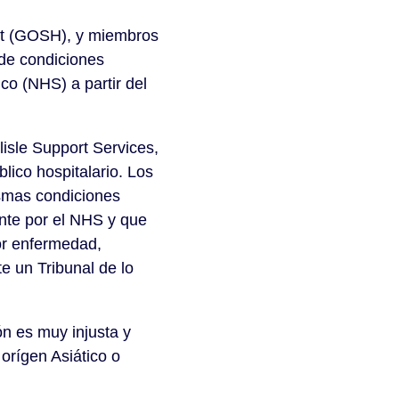
eet (GOSH), y miembros
de condiciones
ico (NHS) a partir del
isle Support Services,
lico hospitalario. Los
ismas condiciones
ente por el NHS y que
or enfermedad,
e un Tribunal de lo
n es muy injusta y
orígen Asiático o