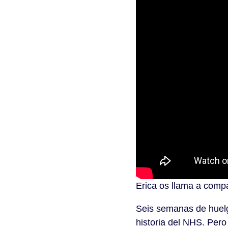
Erica os llama a compa
Seis semanas de huelg
historia del NHS. Per