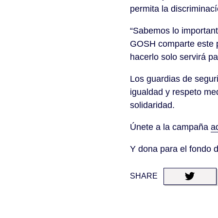
permita la discriminac
“Sabemos lo importante 
GOSH comparte este p
hacerlo solo servirá p
Los guardias de seguri
igualdad y respeto med
solidaridad.
Únete a la campaña
a
Y dona para el fondo 
SHARE