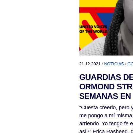
21.12.2021
/
NOTICIAS
/
GO
GUARDIAS DE
ORMOND STRE
SEMANAS EN
“Cuesta creerlo, pero 
me pongo a mí misma y
arriendo. Yo tengo fe 
así?” Erica Rasheed, 