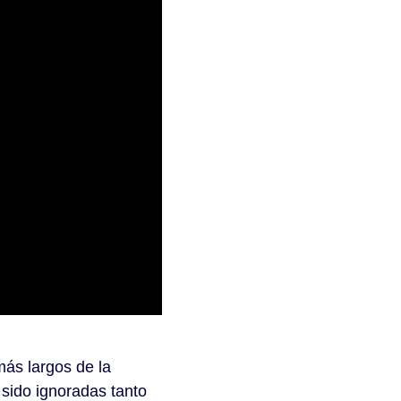
ás largos de la
sido ignoradas tanto